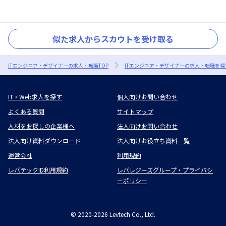
似た求人からスカウトを受け取る
ITエンジニア・デザイナーの求人・転職TOP
ITエンジニア・デザイナーの求人・転職を探
IT・Web求人を探す
個人向けお問い合わせ
よくある質問
サイトマップ
人材をお探しの企業様へ
法人向けお問い合わせ
法人向け資料ダウンロード
法人向けお役立ち資料一覧
運営会社
利用規約
レバテックID利用規約
レバレジーズグループ・プライバシ
ーポリシー
©
2020-2026
Levtech Co., Ltd.