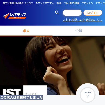
株式会社情報戦略テクノロジーのエンジニア求人・転職・採用 | 社内開発（フロントリードエン
会員登録
ログイン
人材をお探しの企業様はこちら
求人
企業
マッチ率
この求人は募集終了しました