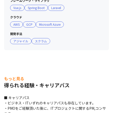
フレームワーク・ライブラリ
Vue.js
Spring Boot
Laravel
クラウド
AWS
GCP
Microsoft Azure
開発手法
アジャイル
スクラム
もっと見る
得られる経験・キャリアパス
■ キャリアパス

・ビジネス・ITいずれのキャリアパスも存在しています。

・PMOをご経験頂いた後に、ITプロジェクトに関するPM,コンサ