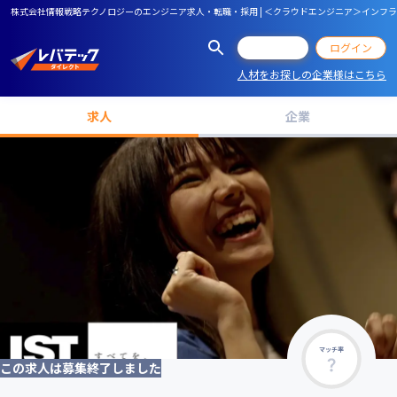
株式会社情報戦略テクノロジーのエンジニア求人・転職・採用 | ＜クラウドエンジニア＞インフラ
会員登録
ログイン
人材をお探しの企業様はこちら
求人
企業
マッチ率
この求人は募集終了しました