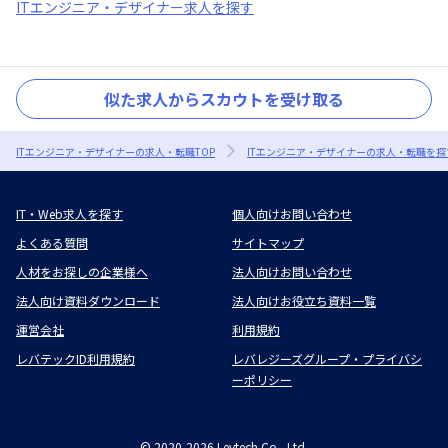
ITエンジニア・デザイナー求人を探す
似た求人からスカウトを受け取る
ITエンジニア・デザイナーの求人・転職TOP
ITエンジニア・デザイナーの求人・転職を探
IT・Web求人を探す
個人向けお問い合わせ
よくある質問
サイトマップ
人材をお探しの企業様へ
法人向けお問い合わせ
法人向け資料ダウンロード
法人向けお役立ち資料一覧
運営会社
利用規約
レバテックID利用規約
レバレジーズグループ・プライバシ
ーポリシー
©
2020-2026
Levtech Co., Ltd.