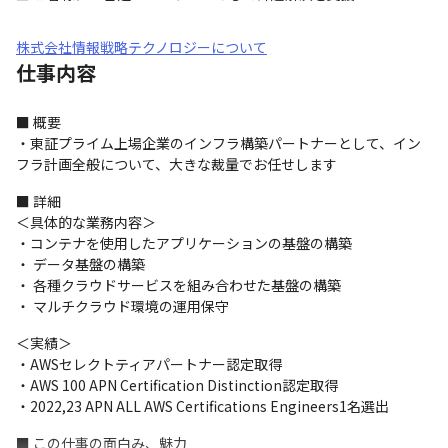
株式会社情報戦略テクノロジーについて
仕事内容
■ 概要

・東証プライム上場企業のインフラ構築パートナーとして、イン
フラ計画全般について、大きな裁量でお任せします
■ 詳細

＜具体的な業務内容＞

・コンテナを使用したアプリケーションの基盤の構築

・ データ基盤の構築

・ 各種クラウドサービスを組み合わせた基盤の構築

・ マルチクラウド環境の運用保守
＜実績＞

・AWSセレクトティアパートナー認定取得

・AWS 100 APN Certification Distinction認定取得

・2022,23 APN ALL AWS Certifications Engineers1名選出 
■ この仕事の面白み、魅力
