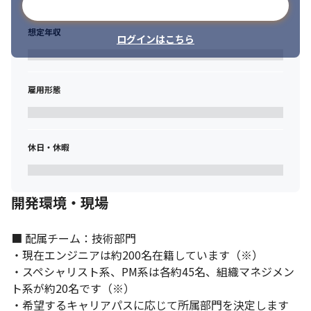
メールアドレスで登録
想定年収
ログインはこちら
雇用形態
休日・休暇
開発環境・現場
■ 配属チーム：技術部門

・現在エンジニアは約200名在籍しています（※）

・スペシャリスト系、PM系は各約45名、組織マネジメン
ト系が約20名です（※）

・希望するキャリアパスに応じて所属部門を決定します 
