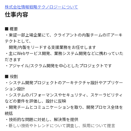
株式会社情報戦略テクノロジーについて
仕事内容
■ 概要

・東証一部上場企業にて、クライアントの内製チームのITアーキ
テクトとして、

　開発/内製をリードする支援業務をお任せします

・主にWebサービス開発、業務システム開発などに携わっていた
だきます

・アジャイル/スクラム開発を中心としたプロジェクトです
■ 役割 

・システム開発プロジェクトのアーキテクチャ設計やアプリケー
ション設計

・システムのパフォーマンスやセキュリティ、スケーラビリティ
などの要件を評価し、設計に反映

・開発チームとコミュニケーションを取り、開発プロセス全体を
統括

・技術的な問題に対処し、解決策を提供

・新しい技術やトレンドについて調査し、採用について提言