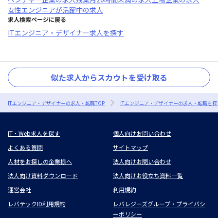
女性エンジニアが活躍中
の求人
求人検索ページに戻る
ITエンジニア・デザイナー求人を探す
似た求人からスカウトを受け取る
ITエンジニア・デザイナーの求人・転職TOP
ITエンジニア・デザイナーの求人・転職を探
IT・Web求人を探す
個人向けお問い合わせ
よくある質問
サイトマップ
人材をお探しの企業様へ
法人向けお問い合わせ
法人向け資料ダウンロード
法人向けお役立ち資料一覧
運営会社
利用規約
レバテックID利用規約
レバレジーズグループ・プライバシ
ーポリシー