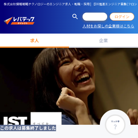
株式会社情報戦略テクノロジーのエンジニア求人・転職・採用 | 【DX推進エンジニア募集(フロン
会員登録
ログイン
人材をお探しの企業様はこちら
求人
企業
マッチ率
この求人は募集終了しました