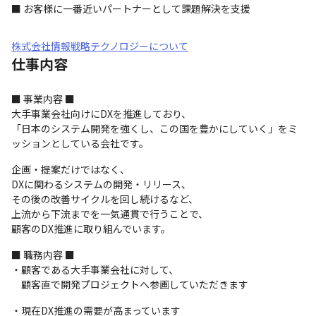
■ お客様に一番近いパートナーとして課題解決を支援
株式会社情報戦略テクノロジーについて
仕事内容
■ 事業内容 ■

大手事業会社向けにDXを推進しており、

「日本のシステム開発を強くし、この国を豊かにしていく」をミ
ッションとしている会社です。
企画・提案だけではなく、

DXに関わるシステムの開発・リリース、

その後の改善サイクルを回し続けるなど、

上流から下流までを一気通貫で行うことで、

顧客のDX推進に取り組んでいます。
■ 職務内容 ■

・顧客である大手事業会社に対して、

　顧客直で開発プロジェクトへ参画していただきます
・現在DX推進の需要が高まっています
