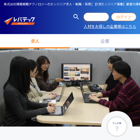
株式会社情報戦略テクノロジーのエンジニア求人・転職・採用 | 【0次エンジニア募集】顧客の
会員登録
ログイン
人材をお探しの企業様はこちら
求人
企業
マッチ率