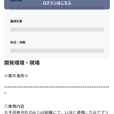
ログインはこちら
雇用形態
休日・休暇
開発環境・現場
※案件事例※

***********************************************************
*

①業務内容

大手証券会社のAI CoE組織にて、LLMと連携したAIアプリ