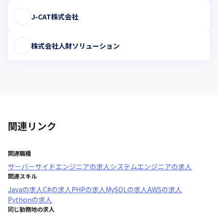
J-CAT株式会社
株式会社人財ソリューション
関連リンク
関連職種
サーバーサイドエンジニア
の求人
システムエンジニア
の求人
関連スキル
Java
の求人
C#
の求人
PHP
の求人
MySQL
の求人
AWS
の求人
Python
の求人
同じ勤務地の求人