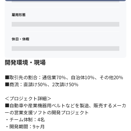
雇用形態
休日・休暇
開発環境・現場
■取引先の割合：通信業70％、自治体10％、その他20％

■商流：直請け50％、2次請け50％

＜プロジェクト詳細＞

■自動車や産業機器用ベルトなどを製造、販売するメーカ
ーの営業支援ソフトの開発プロジェクト

・チーム体制：4名

・開発期間：9ヶ月
