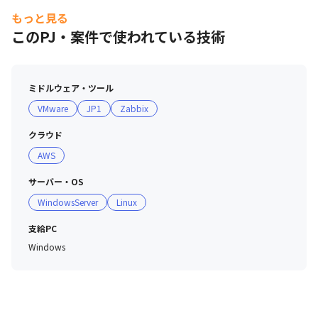
ームを設けていない為、裁量権が比較的大きく、対等な立
もっと見る
場で業務を進めていける環境です。
このPJ・案件で使われている技術
ミドルウェア・ツール
VMware
JP1
Zabbix
クラウド
AWS
サーバー・OS
WindowsServer
Linux
支給PC
Windows