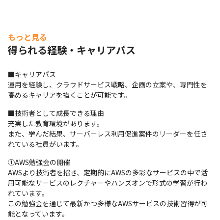
もっと見る
得られる経験・キャリアパス
■キャリアパス

運用を経験し、クラウドサービス戦略、企画の立案や、専門性を
高めるキャリアを描くことが可能です。
■技術者として成長できる理由

充実した教育環境があります。

また、学んだ結果、サーバーレス利用促進案件のリーダーを任さ
れている社員がいます。
①AWS勉強会の開催

AWSより技術者を招き、定期的にAWSの多彩なサービスの中で活
用可能なサービスのレクチャーやハンズオンで形式の学習が行わ
れています。

この勉強会を通じて最新かつ多様なAWSサービスの技術習得が可
能となっています。