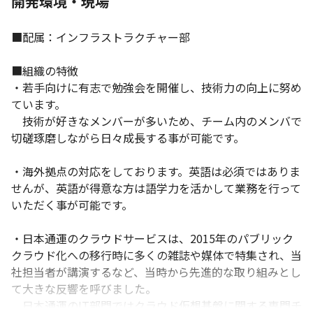
開発環境・現場
■配属：インフラストラクチャー部

■組織の特徴

・若手向けに有志で勉強会を開催し、技術力の向上に努め
ています。

　技術が好きなメンバーが多いため、チーム内のメンバで
切磋琢磨しながら日々成長する事が可能です。

・海外拠点の対応をしております。英語は必須ではありま
せんが、英語が得意な方は語学力を活かして業務を行って
いただく事が可能です。

・日本通運のクラウドサービスは、2015年のパブリック
クラウド化への移行時に多くの雑誌や媒体で特集され、当
社担当者が講演するなど、当時から先進的な取り組みとし
て大きな反響を呼びました。

　日本通運のIT部門ではクラウド仮想基盤に関する専門チ