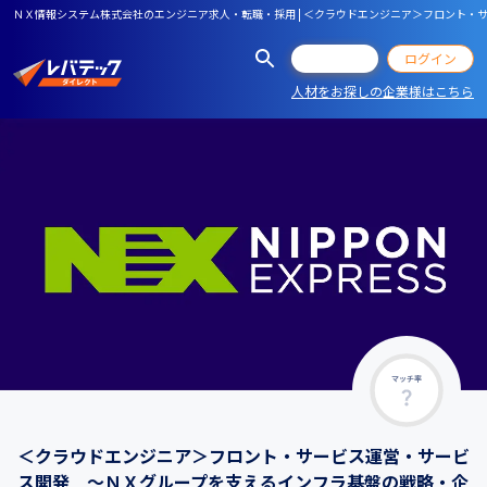
ＮＸ情報システム株式会社のエンジニア求人・転職・採用 | ＜クラウドエンジニア＞フロント・
会員登録
ログイン
人材をお探しの企業様はこちら
マッチ率
＜クラウドエンジニア＞フロント・サービス運営・サービ
ス開発 ～ＮＸグループを支えるインフラ基盤の戦略・企