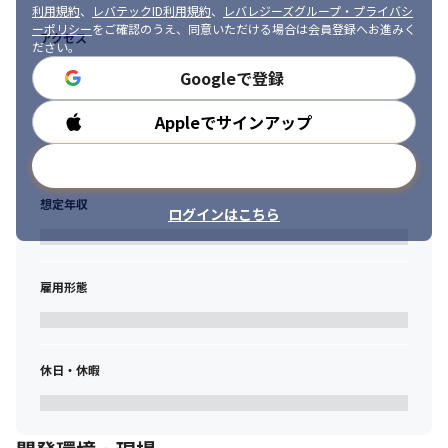
利用規約
、
レバテックID利用規約
、
レバレジーズグループ・プライバシ
ーポリシー
をご確認のうえ、同意いただける場合は会員登録へお進みく
アクセス
ださい。
Googleで登録
Appleでサインアップ
勤務時間
メールアドレスで登録
想定年収
ログインはこちら
雇用形態
休日・休暇