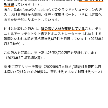
を獲得
しています（※）。

また、SalesforceやAnaplanなどのクラウドソリューションの導
入における設計から開発、保守・運用サポート、さらには定着化
までを総合的にサポートしています。
他社と比較した強みは、
質の高い人材が集結している
こと。テク
ニカルアーキテクトや上級アドミニストレーターをはじめとする
難関といわれる認定資格保持数は741を記録しています（2023年4
月3日時点）。
この強みを武器に、売上高は25億2,700万円を記録しています
（2023年3月期通期決算）。
※ 東京商工リサーチ調査（2022年9月末時点 / 調査対象範囲は日
本国内 / 受け入れる企業数は、契約社数ではなく利用社数ベース）