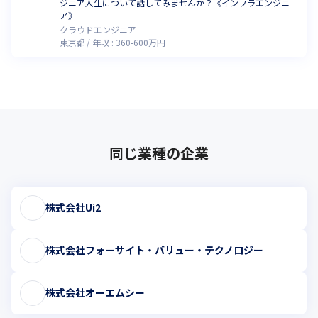
ジニア人生について話してみませんか？《インフラエンジニ
ア》
クラウドエンジニア
東京都
年収 :
360
-
600
万円
同じ業種の企業
株式会社Ui2
株式会社フォーサイト・バリュー・テクノロジー
株式会社オーエムシー