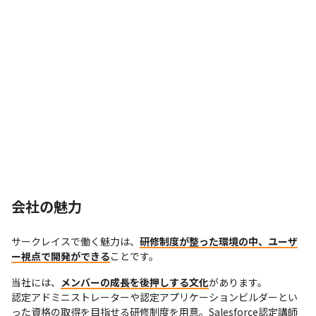
会社の魅力
サークレイスで働く魅力は、
研修制度が整った環境の中、ユーザ
ー視点で開発ができる
ことです。
当社には、
メンバーの成長を後押しする文化
があります。

認定アドミニストレーターや認定アプリケーションビルダーとい
った資格の取得を目指せる研修制度を用意。Salesforce認定講師