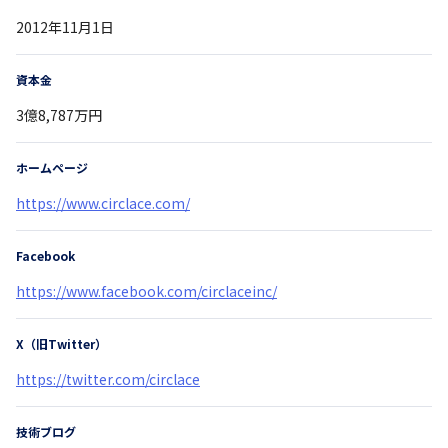
2012年11月1日
資本金
3億8,787万円
ホームページ
https://www.circlace.com/
Facebook
https://www.facebook.com/circlaceinc/
X（旧Twitter）
https://twitter.com/circlace
技術ブログ