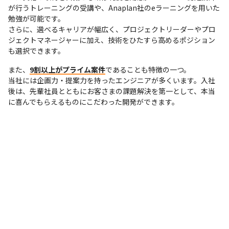
が行うトレーニングの受講や、Anaplan社のeラーニングを用いた
勉強が可能です。

さらに、選べるキャリアが幅広く、プロジェクトリーダーやプロ
ジェクトマネージャーに加え、技術をひたすら高めるポジション
も選択できます。
また、
9割以上がプライム案件
であることも特徴の一つ。

当社には企画力・提案力を持ったエンジニアが多くいます。入社
後は、先輩社員とともにお客さまの課題解決を第一として、本当
に喜んでもらえるものにこだわった開発ができます。