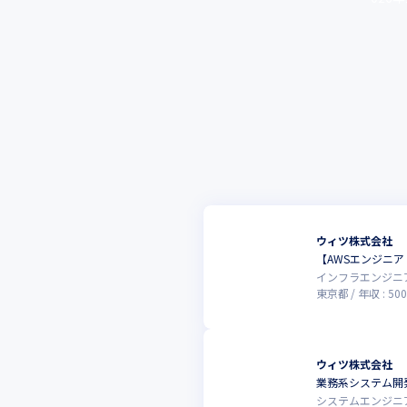
ウィツ株式会社
【AWSエンジニア
インフラエンジニ
東京都
年収 :
500
ウィツ株式会社
業務系システム開発
システムエンジニ