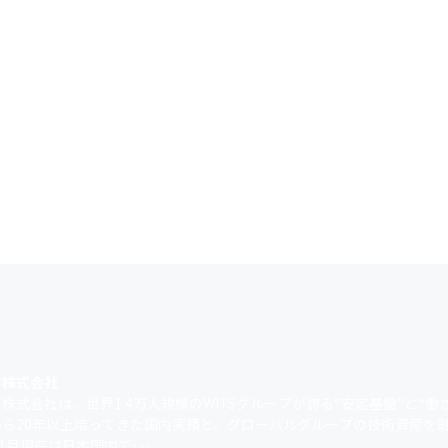
ツ株式会社
株式会社は、世界1.4万人規模のWITSグループが誇る“安定基盤”と“働
から20年以上培ってきた国内実績と、グローバルグループの技術資産を融
年1月現在は日本国内で･･･