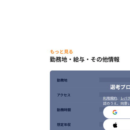
もっと見る
勤務地・給与・その他情報
勤務地
選考プ
アクセス
利用規約
、
レバテ
認のうえ、同意
勤務時間
想定年収