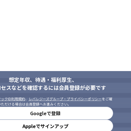
想定年収、待遇・福利厚生、
ロセスなどを確認するには会員登録が必要です
ックID利用規約
、
レバレジーズグループ・プライバシーポリシー
をご確
いただける場合は会員登録へお進みください。
Googleで登録
Appleでサインアップ