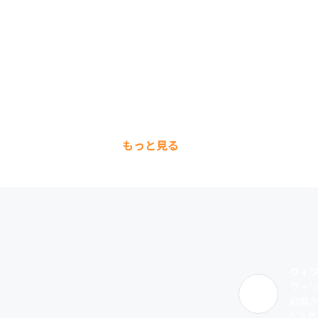
もっと見る
ウィ
ウィツ
創業
026