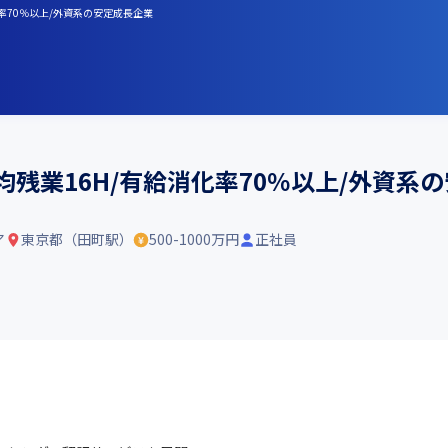
率70％以上/外資系の安定成長企業
均残業16H/有給消化率70％以上/外資系
ア
東京都（田町駅）
500-1000万円
正社員