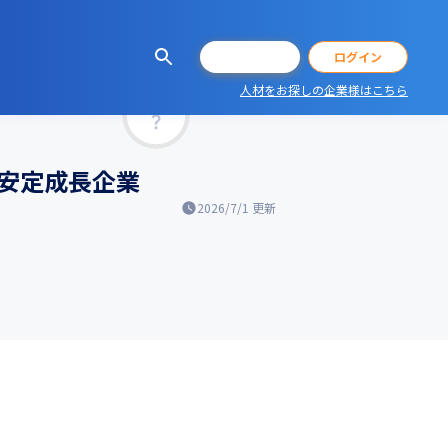
会員登録
ログイン
人材をお探しの企業様はこちら
マッチ率
の安定成長企業
2026/7/1
更新