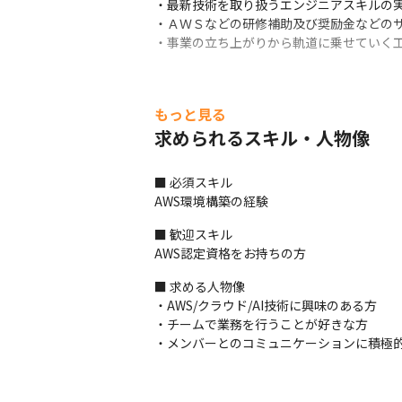
・最新技術を取り扱うエンジニアスキルの実
・ＡＷＳなどの研修補助及び奨励金などのサ
・事業の立ち上がりから軌道に乗せていく
もっと見る
求められるスキル・人物像
■ 必須スキル

AWS環境構築の経験
■ 歓迎スキル

AWS認定資格をお持ちの方
■ 求める人物像

・AWS/クラウド/AI技術に興味のある方

・チームで業務を行うことが好きな方

・メンバーとのコミュニケーションに積極