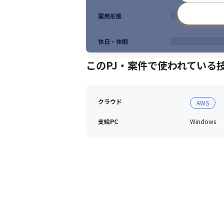
雇用形態
休日・休暇
このPJ・案件で使われている
クラウド
AWS
支給PC
Windows