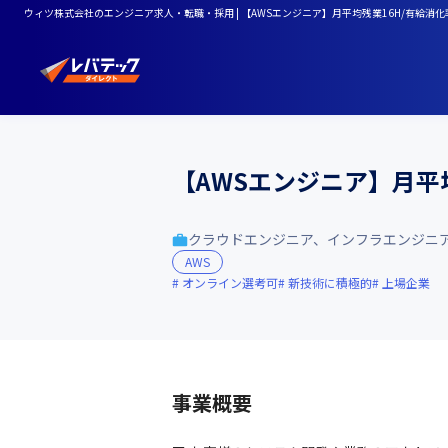
ウィツ株式会社のエンジニア求人・転職・採用 | 【AWSエンジニア】月平均残業16H/有給消化
【AWSエンジニア】月平
クラウドエンジニア、インフラエンジニ
AWS
オンライン選考可
新技術に積極的
上場企業
事業概要