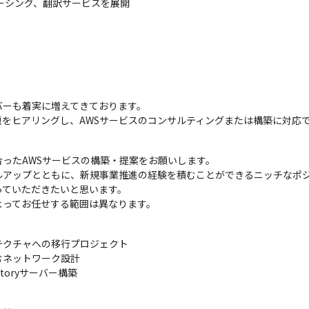
ーシング、翻訳サービスを展開

バーも着実に増えてきております。

をヒアリングし、AWSサービスのコンサルティングまたは構築に対応
ったAWSサービスの構築・提案をお願いします。

アップとともに、新規事業推進の経験を積むことができるニッチなポジ
ていただきたいと思います。

よってお任せする範囲は異なります。
テクチャへの移行プロジェクト

むネットワーク設計

ctoryサーバー構築