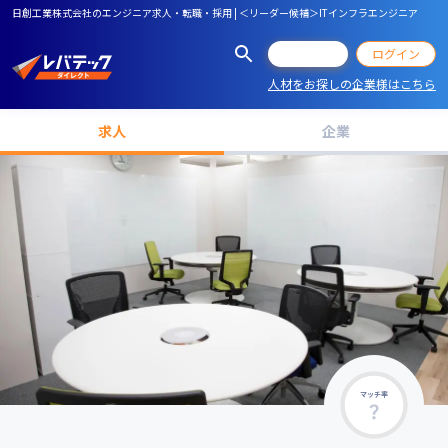
日創工業株式会社のエンジニア求人・転職・採用 | ＜リーダー候補＞ITインフラエンジニア
会員登録
ログイン
人材をお探しの企業様はこちら
求人
企業
マッチ率