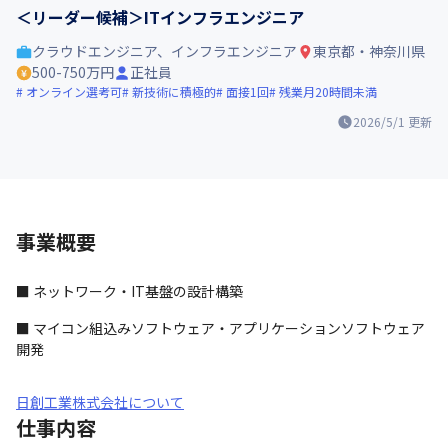
＜リーダー候補＞ITインフラエンジニア
クラウドエンジニア、インフラエンジニア
東京都・神奈川県
500-750万円
正社員
オンライン選考可
新技術に積極的
面接1回
残業月20時間未満
2026/5/1
更新
事業概要
■ ネットワーク・IT基盤の設計構築
■ マイコン組込みソフトウェア・アプリケーションソフトウェア
開発
日創工業株式会社について
仕事内容