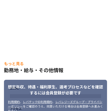
もっと見る
勤務地・給与・その他情報
想定年収、待遇・福利厚生、
選考プロセスなどを確認
勤務地
するには会員登録が必要です
利用規約
、
レバテックID利用規約
、
レバレジーズグループ・プライバシ
ーポリシー
をご確認のうえ、同意いただける場合は会員登録へお進みく
アクセス
ださい。