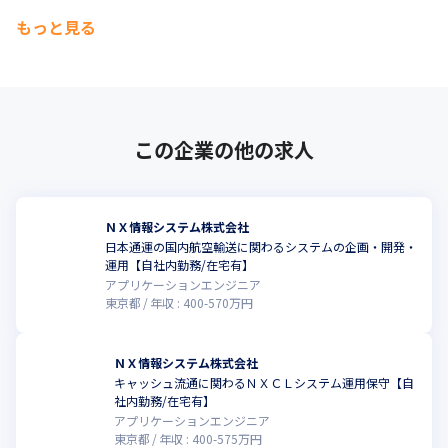
もっと見る
この企業の他の求人
ＮＸ情報システム株式会社
日本通運の国内航空輸送に関わるシステムの企画・開発・
運用【自社内勤務/在宅有】
アプリケーションエンジニア
東京都
年収 :
400
-
570
万円
ＮＸ情報システム株式会社
キャッシュ流通に関わるＮＸＣＬシステム運用保守【自
社内勤務/在宅有】
アプリケーションエンジニア
東京都
年収 :
400
-
575
万円