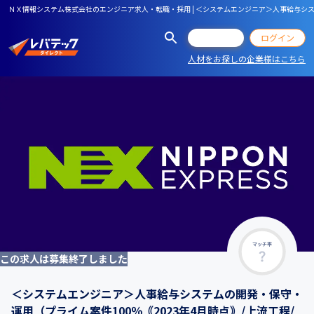
ＮＸ情報システム株式会社のエンジニア求人・転職・採用 | ＜システムエンジニア＞人事給与シス
会員登録
ログイン
人材をお探しの企業様はこちら
マッチ率
この求人は募集終了しました
＜システムエンジニア＞人事給与システムの開発・保守・
運用（プライム案件100％｟2023年4月時点｠/上流工程/