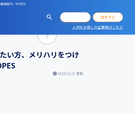
務相談可／HOPES
会員登録
ログイン
人材をお探しの企業様はこちら
マッチ率
きたい方、メリハリをつけ
PES
2025/11/5
更新