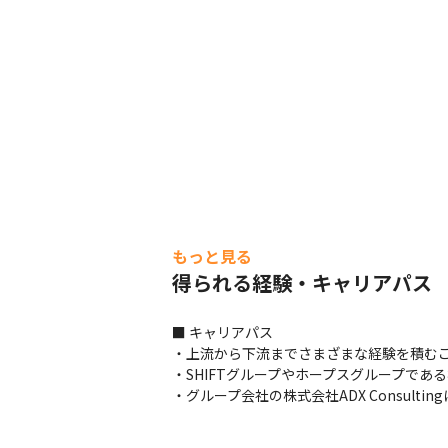
ます
もっと見る
得られる経験・キャリアパス
■ キャリアパス

・上流から下流までさまざまな経験を積むこ
・SHIFTグループやホープスグループである株
・グループ会社の株式会社ADX Consul