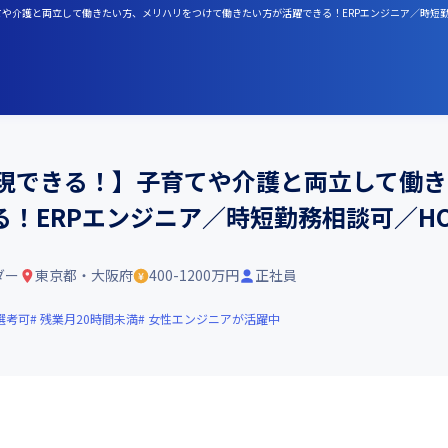
てや介護と両立して働きたい方、メリハリをつけて働きたい方が活躍できる！ERPエンジニア／時短勤
実現できる！】子育てや介護と両立して働
！ERPエンジニア／時短勤務相談可／HO
ダー
東京都・大阪府
400-1200万円
正社員
選考可
残業月20時間未満
女性エンジニアが活躍中