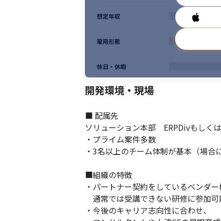
想定年収
雇用形態
休日・休暇
開発環境・現場
■ 配属先

ソリューション本部　ERPDivもしくはCS
・プライム案件多数

・3名以上のチーム体制が基本（場合に
■組織の特徴

・パートナー契約をしているベンダー
　通常では受講できない研修に参加可
・今後のキャリア志向性に合わせ、
