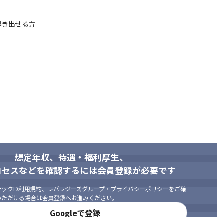
き出せる方

想定年収、待遇・福利厚生、
ロセスなどを確認するには会員登録が必要です
ックID利用規約
、
レバレジーズグループ・プライバシーポリシー
をご確
いただける場合は会員登録へお進みください。
Googleで登録