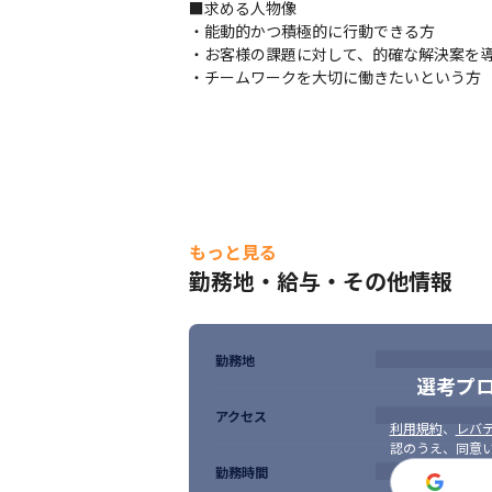
■求める人物像

・能動的かつ積極的に行動できる方

・お客様の課題に対して、的確な解決案を導
・チームワークを大切に働きたいという方
もっと見る
勤務地・給与・その他情報
勤務地
選考プ
アクセス
利用規約
、
レバテ
認のうえ、同意
勤務時間