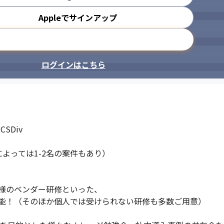
Appleでサインアップ
メールアドレスで登録
ログインはこちら
Div

よっては1-2名の案件もあり）

様のベンダー研修といった、

能！（そのほか個人では受けられない研修も多数ご用意）
