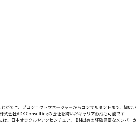
とができ、プロジェクトマネージャーからコンサルタントまで、幅広い
式会社ADX Consultingの会社を跨いだキャリア形成も可能です

tingには、日本オラクルやアクセンチュア、IBM出身の経験豊富なメンバ