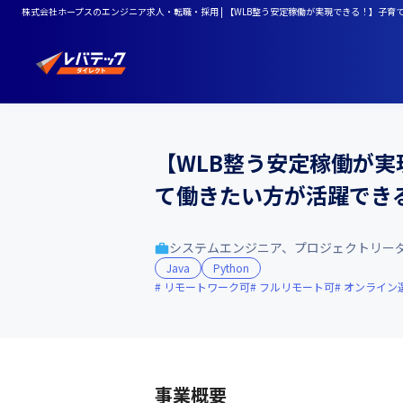
株式会社ホープスのエンジニア求人・転職・採用 | 【WLB整う安定稼働が実現できる！】子育
【WLB整う安定稼働が
て働きたい方が活躍できる
システムエンジニア、プロジェクトリー
Java
Python
リモートワーク可
フルリモート可
オンライン
事業概要