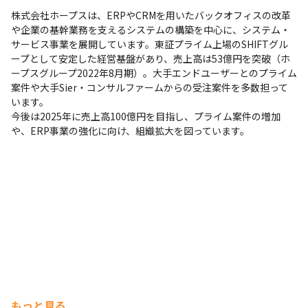
株式会社ホープスは、ERPやCRMを用いたバックオフィスの改革
や企業の基幹業務を支えるシステムの構築を中心に、システム・
サービス事業を展開しています。東証プライム上場のSHIFTグル
ープとして安定した経営基盤があり、売上高は53億円を突破（ホ
ープスグループ2022年8月期）。大手エンドユーザーとのプライム
案件や大手Sier・コンサルファームからの受注案件を多数担って
います。

今後は2025年に売上高100億円を目指し、プライム案件の増加
や、ERP事業の強化に向け、組織拡大を図っています。
もっと見る