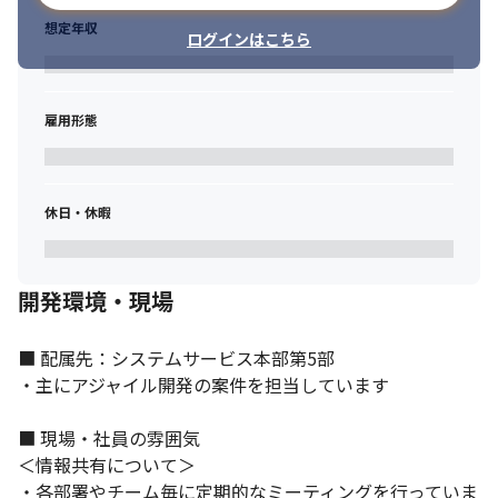
想定年収
ログインはこちら
チームメンバーとのコミュニケーションを大切にしています。
雇用形態
休日・休暇
開発環境・現場
■ 配属先：システムサービス本部第5部

・主にアジャイル開発の案件を担当しています

■ 現場・社員の雰囲気

＜情報共有について＞

・各部署やチーム毎に定期的なミーティングを行っていま