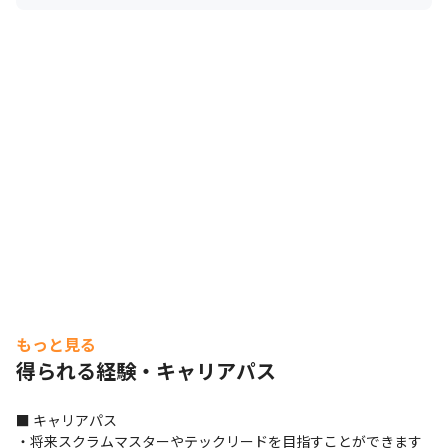
らの経営方針発表、クイズ大会などのコンテンツを通し
て、社内の一体感を高めています
もっと見る
得られる経験・キャリアパス
■ キャリアパス

・将来スクラムマスターやテックリードを目指すことができます
