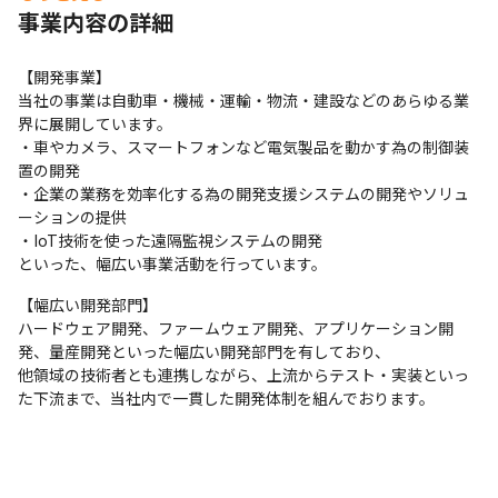
事業内容の詳細
【開発事業】

当社の事業は自動車・機械・運輸・物流・建設などのあらゆる業
界に展開しています。

・車やカメラ、スマートフォンなど電気製品を動かす為の制御装
置の開発

・企業の業務を効率化する為の開発支援システムの開発やソリュ
ーションの提供

・IoT技術を使った遠隔監視システムの開発

といった、幅広い事業活動を行っています。
【幅広い開発部門】

ハードウェア開発、ファームウェア開発、アプリケーション開
発、量産開発といった幅広い開発部門を有しており、

他領域の技術者とも連携しながら、上流からテスト・実装といっ
た下流まで、当社内で一貫した開発体制を組んでおります。