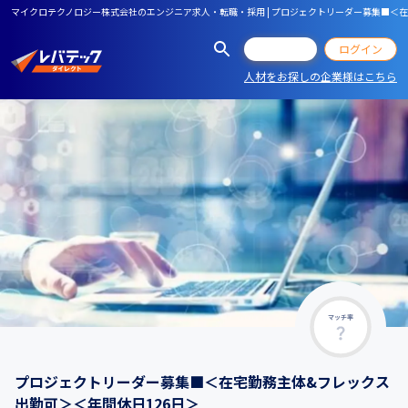
マイクロテクノロジー株式会社のエンジニア求人・転職・採用 | プロジェクトリーダー募集■＜在
会員登録
ログイン
人材をお探しの企業様はこちら
マッチ率
プロジェクトリーダー募集■＜在宅勤務主体&フレックス
出勤可＞＜年間休日126日＞