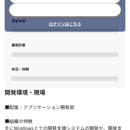
メールアドレスで登録
想定年収
ログインはこちら
雇用形態
休日・休暇
開発環境・現場
■配属：アプリケーション開発部

■組織の特徴

主にWindows上での開発支援システムの開発や、開発支