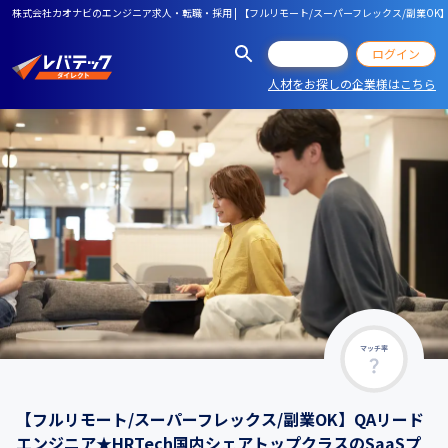
株式会社カオナビのエンジニア求人・転職・採用 | 【フルリモート/スーパーフレックス/副業OK】
会員登録
ログイン
人材をお探しの企業様はこちら
マッチ率
【フルリモート/スーパーフレックス/副業OK】QAリード
エンジニア★HRTech国内シェアトップクラスのSaaSプ