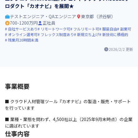
ロダクト「カオナビ」を展開★
テストエンジニア・QAエンジニア
東京都（渋谷駅）
700-1200万円
正社員
自社サービスあり
リモートワーク可
フルリモート可
服装自由
副業可
オンライン選考可
フレックス制度あり
新規立ち上げ
新技術に積極的
残業月20時間未満
2026/2/2
更新
事業概要
■ クラウド人材管理ツール『カオナビ』の製造・販売・サポート
を行っています
■ 業種・業態を問わず、4,500社以上（2025年9月末時点）の企業
に選ばれています
仕事内容