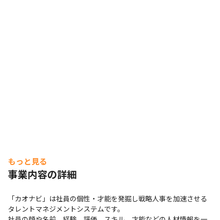
もっと見る
事業内容の詳細
「カオナビ」は社員の個性・才能を発掘し戦略人事を加速させる
タレントマネジメントシステムです。

社員の顔や名前、経験、評価、スキル、才能などの人材情報を一