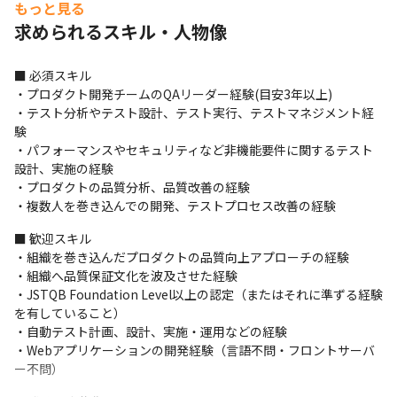
もっと見る
求められるスキル・人物像
■ 必須スキル

・プロダクト開発チームのQAリーダー経験(目安3年以上)

・テスト分析やテスト設計、テスト実行、テストマネジメント経
験

・パフォーマンスやセキュリティなど非機能要件に関するテスト
設計、実施の経験

・プロダクトの品質分析、品質改善の経験

・複数人を巻き込んでの開発、テストプロセス改善の経験
■ 歓迎スキル

・組織を巻き込んだプロダクトの品質向上アプローチの経験

・組織へ品質保証文化を波及させた経験

・JSTQB Foundation Level以上の認定（またはそれに準ずる経験
を有していること）

・自動テスト計画、設計、実施・運用などの経験

・Webアプリケーションの開発経験（言語不問・フロントサーバ
ー不問）