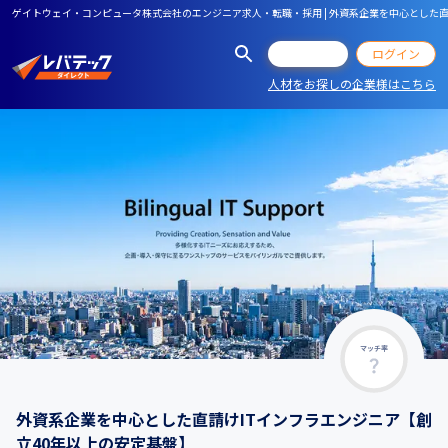
ゲイトウェイ・コンピュータ株式会社のエンジニア求人・転職・採用 | 外資系企業を中心とした直
会員登録
ログイン
人材をお探しの企業様はこちら
マッチ率
外資系企業を中心とした直請けITインフラエンジニア【創
立40年以上の安定基盤】