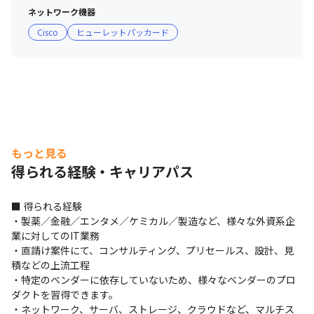
ネットワーク機器
Cisco
ヒューレットパッカード
もっと見る
得られる経験・キャリアパス
■ 得られる経験

・製薬／金融／エンタメ／ケミカル／製造など、様々な外資系企
業に対してのIT業務

・直請け案件にて、コンサルティング、プリセールス、設計、見
積などの上流工程

・特定のベンダーに依存していないため、様々なベンダーのプロ
ダクトを習得できます。

・ネットワーク、サーバ、ストレージ、クラウドなど、マルチス