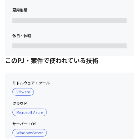
雇用形態
休日・休暇
このPJ・案件で使われている技術
ミドルウェア・ツール
VMware
クラウド
Microsoft Azure
サーバー・OS
WindowsServer