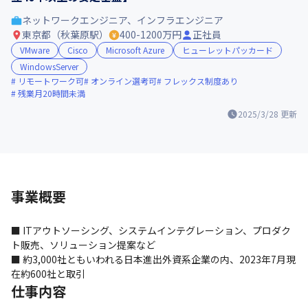
ネットワークエンジニア、インフラエンジニア
東京都（秋葉原駅）
400-1200万円
正社員
VMware
Cisco
Microsoft Azure
ヒューレットパッカード
WindowsServer
リモートワーク可
オンライン選考可
フレックス制度あり
残業月20時間未満
2025/3/28
更新
事業概要
■ ITアウトソーシング、システムインテグレーション、プロダク
ト販売、ソリューション提案など

■ 約3,000社ともいわれる日本進出外資系企業の内、2023年7月現
在約600社と取引
仕事内容