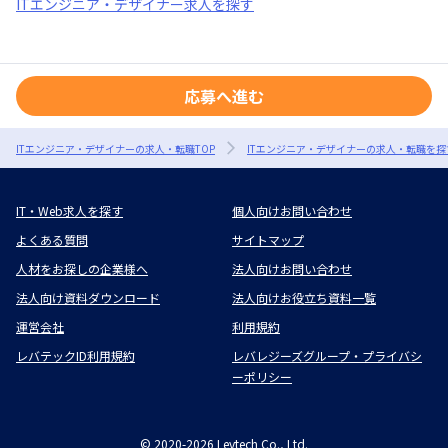
ITエンジニア・デザイナー求人を探す
応募へ進む
ITエンジニア・デザイナーの求人・転職TOP
ITエンジニア・デザイナーの求人・転職を探
IT・Web求人を探す
個人向けお問い合わせ
よくある質問
サイトマップ
人材をお探しの企業様へ
法人向けお問い合わせ
法人向け資料ダウンロード
法人向けお役立ち資料一覧
運営会社
利用規約
レバテックID利用規約
レバレジーズグループ・プライバシ
ーポリシー
©
2020-2026
Levtech Co., Ltd.