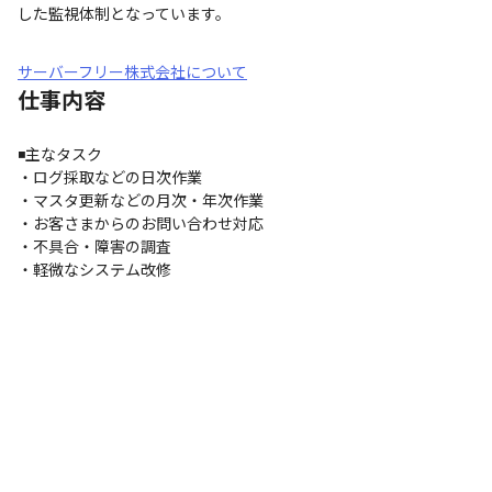
した監視体制となっています。
サーバーフリー株式会社について
仕事内容
◾️主なタスク

・ログ採取などの日次作業

・マスタ更新などの月次・年次作業

・お客さまからのお問い合わせ対応

・不具合・障害の調査

・軽微なシステム改修