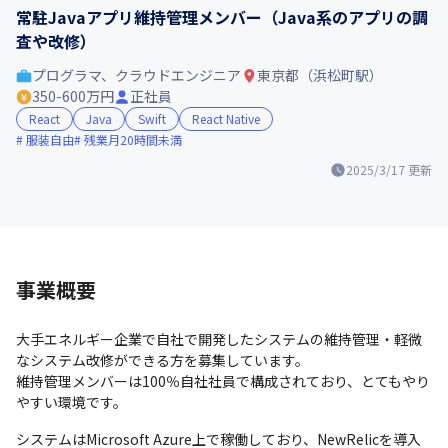
常駐Javaアプリ維持管理メンバー（Java系のアプリの調
査や改修）
プログラマ、クラウドエンジニア
東京都（浜松町駅）
350-600万円
正社員
React
Java
Swift
React Native
服装自由
残業月20時間未満
2025/3/17
更新
事業概要
大手エネルギー企業で自社で開発したシステムの維持管理・軽微
なシステム改修ができる方を募集しています。

維持管理メンバーは100％自社社員で構成されており、とてもやり
やすい環境です。
システムはMicrosoft Azure上で稼働しており、NewRelicを導入