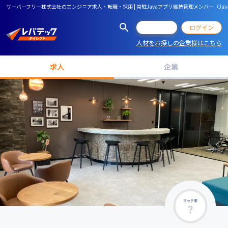
サーバーフリー株式会社のエンジニア求人・転職・採用 | 常駐Javaアプリ維持管理メンバー（Ja
会員登録
ログイン
人材をお探しの企業様はこちら
求人
企業
マッチ率