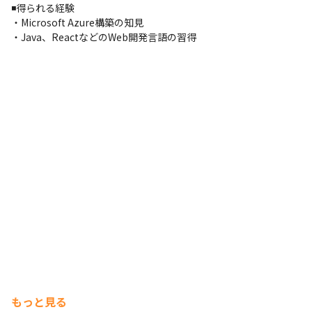
◾️得られる経験

Windows
・Microsoft Azure構築の知見

・Java、ReactなどのWeb開発言語の習得
もっと見る