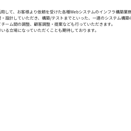
用して、お客様より依頼を受けた各種Webシステムのインフラ構築業
討・設計していただき、構築/テストまでといった、一連のシステム構築
チーム間の調整、顧客調整・提案なども行っていただきます。

率いる立場になっていただくことも期待しております。