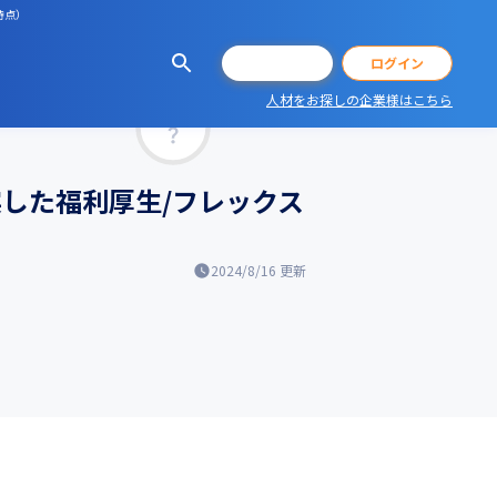
時点）
会員登録
ログイン
人材をお探しの企業様はこちら
マッチ率
実した福利厚生/フレックス
2024/8/16
更新