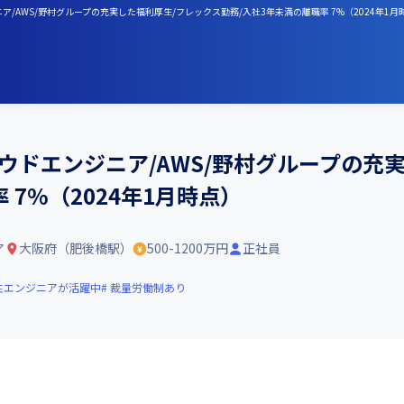
ア/AWS/野村グループの充実した福利厚生/フレックス勤務/入社3年未満の離職率 7%（2024年1月
ウドエンジニア/AWS/野村グループの充
 7%（2024年1月時点）
ア
大阪府（肥後橋駅）
500-1200万円
正社員
性エンジニアが活躍中
裁量労働制あり