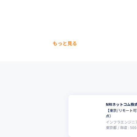
もっと見る
NRIネットコム株
【東京/リモート可
点）
インフラエンジニ
東京都
年収 :
500