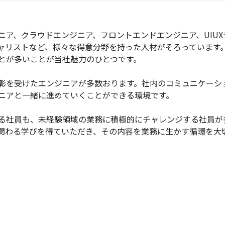
ニア、クラウドエンジニア、フロントエンドエンジニア、UIU
ャリストなど、様々な得意分野を持った人材がそろっています。
とが多いことが当社魅力のひとつです。

彰を受けたエンジニアが多数おります。社内のコミュニケーシ
ニアと一緒に進めていくことができる環境です。

る社員も、未経験領域の業務に積極的にチャレンジする社員が
関わる学びを得ていただき、その内容を業務に生かす循環を大