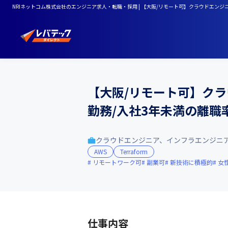
NRIネットコム株式会社のエンジニア求人・転職・採用 | 【大阪/リモート可】クラウドエンジニ
【大阪/リモート可】クラ
勤務/入社3年未満の離職率
クラウドエンジニア、インフラエンジニ
AWS
Terraform
リモートワーク可
副業可
新技術に積極的
女
仕事内容