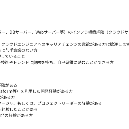
バー、DBサーバー、Webサーバー等）のインフラ構築経験（クラウド
クラウドエンジニアへのキャリアチェンジの意欲がある方は歓迎します
に苦手意識のない方

していること

技術やトレンドに興味を持ち、自己研鑽に励むことができる方

験がある

rraform等）を利用した開発経験がある方

がある方

ネージャ、もしくは、プロジェクトリーダーの経験がある

経験したことがある

発の経験がある方
