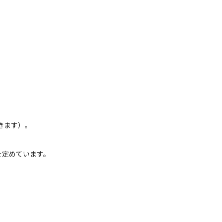
ます）。

定めています。
