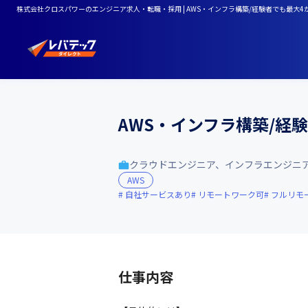
株式会社クロスパワーのエンジニア求人・転職・採用 | AWS・インフラ構築/経験者でも最大4か
AWS・インフラ構築/経
クラウドエンジニア、インフラエンジニ
AWS
自社サービスあり
リモートワーク可
フルリモ
仕事内容