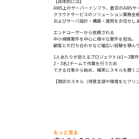
【具体的には】

AWS上のサーバーインフラ、数百のAWSサ
クラウドサービスのソリューション業務全般
およびサーバ設計・構築・運用をお任せし
エンドユーザーから依頼される

中小規模案件を中心に様々な案件を担当。

顧客との打ち合わせなど幅広い経験を積ん
1人あたりが抱えるプロジェクトは1～3案件
2・3名1チームで作業を行うため

できる仕事から始め、確実にスキルを磨く
【現状のスキル（得意言語や環境をヒアリ
もっと見る