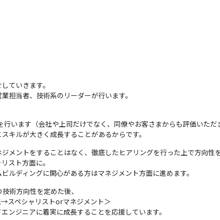
していきます。

営業担当者、技術系のリーダーが行います。
価を行います（会社や上司だけでなく、同僚やお客さまからも評価いただき
とスキルが大きく成長することがあるからです。
ジメントをすることはなく、徹底したヒアリングを行った上で方向性を
リスト方面に。

ムビルディングに関心がある方はマネジメント方面に進めます。
の技術方向性を定めた後、

→スペシャリストorマネジメント＞

ドエンジニアに着実に成長することを応援しています。