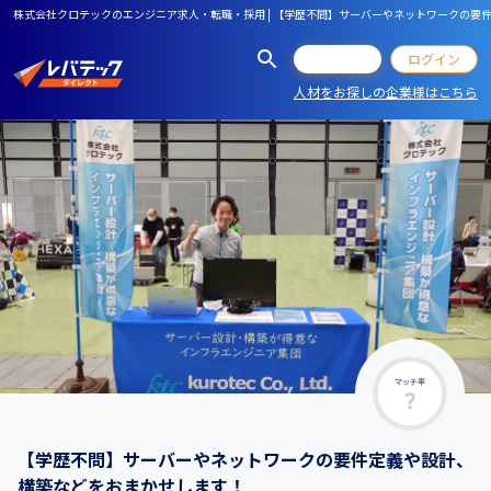
株式会社クロテックのエンジニア求人・転職・採用 | 【学歴不問】サーバーやネットワークの要
会員登録
ログイン
人材をお探しの企業様はこちら
マッチ率
【学歴不問】サーバーやネットワークの要件定義や設計、
構築などをおまかせします！