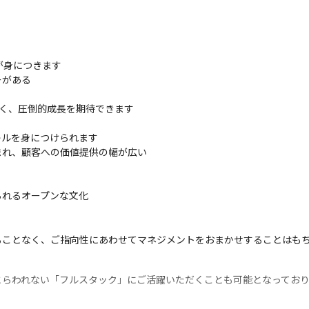
身につきます

がある

く、圧倒的成長を期待できます

ルを身につけられます

まれ、顧客への価値提供の幅が広い

られるオープンな文化
ることなく、ご指向性にあわせてマネジメントをおまかせすることはも
とらわれない「フルスタック」にご活躍いただくことも可能となってお