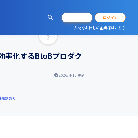
会員登録
ログイン
人材をお探しの企業様はこちら
マッチ率
率化するBtoBプロダク
2026/4/13
更新
労働制あり