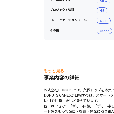
Unity
プロジェクト管理
Git
コミュニケーションツール
Slack
その他
Xcode
もっと見る
事業内容の詳細
株式会社DONUTSでは、業界トップを本気
DONUTS GAMESが目指すのは、ス
No.1を目指したいと考えています。

他ではできない「新しい体験」「新しい楽
ード感をもって企画・提案・開発に取り組