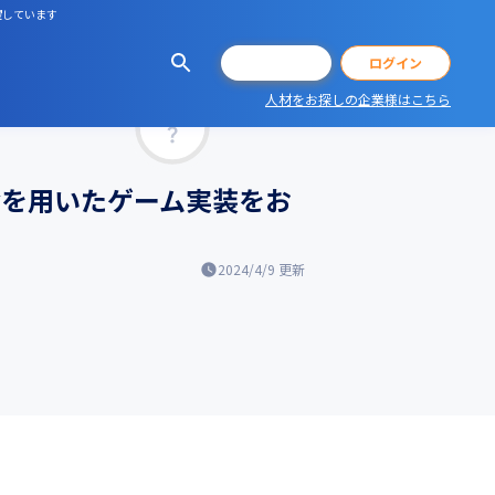
躍しています
会員登録
ログイン
人材をお探しの企業様はこちら
マッチ率
tyを用いたゲーム実装をお
2024/4/9
更新