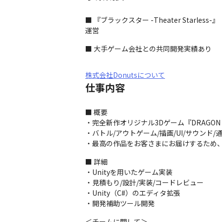
■ 『ブラックスター -Theater Star
運営
■ 大手ゲーム会社との共同開発実績あり
株式会社Donutsについて
仕事内容
■ 概要

・完全新作オリジナル3Dゲーム『DRAGON
・バトル/アウトゲーム/描画/UI/サウンド
・最高の作品をお客さまにお届けするため、
■ 詳細

・Unityを用いたゲーム実装

・見積もり/設計/実装/コードレビュー

・Unity（C#）のエディタ拡張

・開発補助ツール開発
＜チームに関して＞
