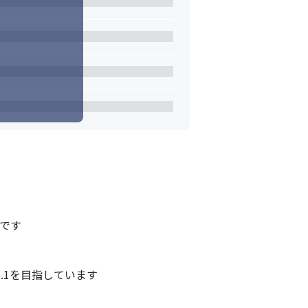
きいです。
です

1を目指しています
