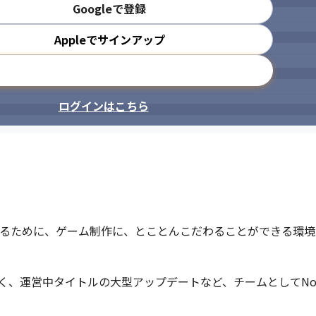
Googleで登録
Appleでサインアップ
メールアドレスで登録
ログインはこちら
可能です。
個々の裁量が大きく、やりがいも大
するために、ゲーム制作に、とことんこだわることができる環境
、運営中タイトルの大型アップデートなど、チームとしてNo.