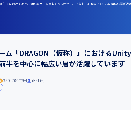
N（仮称）』におけるUnityを用いたゲーム実装をおまかせ／20代後半〜30代前半を中心に幅広い層が活
ーム『DRAGON（仮称）』におけるUni
代前半を中心に幅広い層が活躍しています
350-700万円
正社員