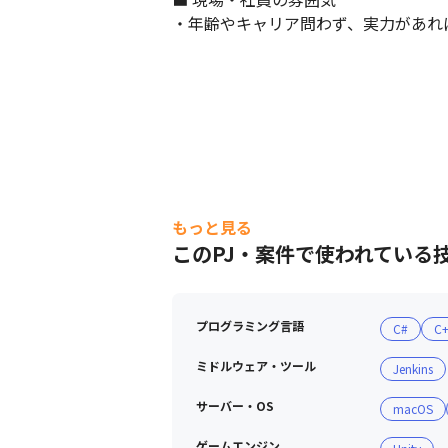
・年齢やキャリア問わず、実力があれ
もっと見る
このPJ・案件で使われている
プログラミング言語
C#
C
ミドルウェア・ツール
Jenkins
サーバー・OS
macOS
ゲームエンジン