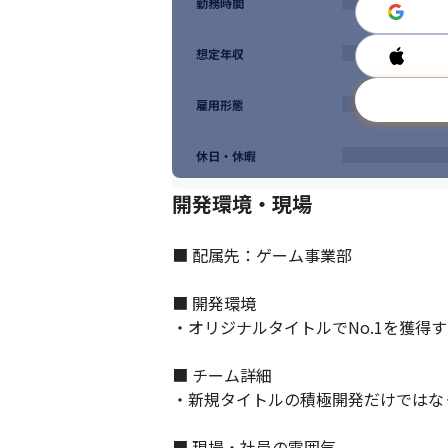
勤務時間
想定年収
雇用形態
少数精鋭メンバーで業務に取り組むことが
休日・休暇
開発環境・現場
■ 配属先：ゲーム事業部

■ 開発環境

・オリジナルタイトルでNo.1を獲得
■ チーム詳細

・新規タイトルの積極開発だけではなく
■ 現場・社員の雰囲気
