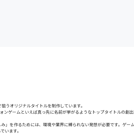
で狙うオリジナルタイトルを制作しています。

マートフォンゲームといえば真っ先に名前が挙がるようなトップタイトルの
しみ」を作るためには、環境や業界に縛られない発想が必要です。ゲー
んでいます。