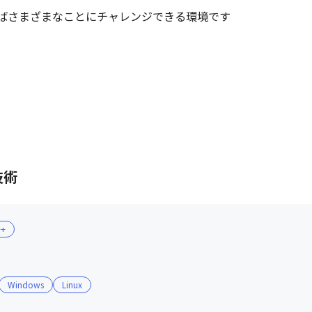
ばさまざまなことにチャレンジできる環境です
技術
++
Windows
Linux