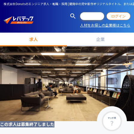
株式会社Donutsのエンジニア求人・転職・採用 | 開発中の完全新作オリジナルタイトル、ま
会員登録
ログイン
人材をお探しの企業様はこちら
求人
企業
マッチ率
この求人は募集終了しました