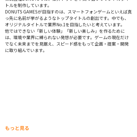
トルを制作しています。

DONUTS GAMESが目指すのは、スマートフォンゲームといえば真
っ先に名前が挙がるようなトップタイトルの創出です。中でも、
オリジナルタイトルで業界No.1を目指したいと考えています。

他ではできない「新しい体験」「新しい楽しみ」を作るために
は、環境や業界に縛られない発想が必要です。ゲームの現在だけ
でなく未来までを見据え、スピード感をもって企画・提案・開発
に取り組んでいます。
もっと見る