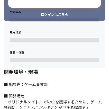
メールアドレスで登録
想定年収
ログインはこちら
雇用形態
休日・休暇
個々の裁量が大きく、やりがいも大きいです。
開発環境・現場
■ 配属先：ゲーム事業部

■ 開発環境

・オリジナルタイトルでNo.1を獲得するために、ゲーム
制作に、とことんこだわることができる環境です
