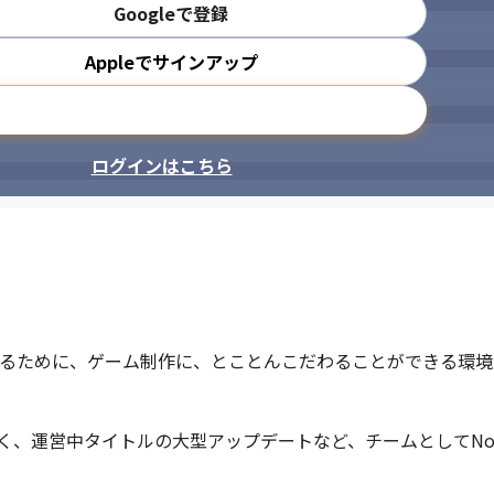
Googleで登録
Appleでサインアップ
可能です。
個々の裁量が大きく、やりがいも大
メールアドレスで登録
ログインはこちら
するために、ゲーム制作に、とことんこだわることができる環境
、運営中タイトルの大型アップデートなど、チームとしてNo.