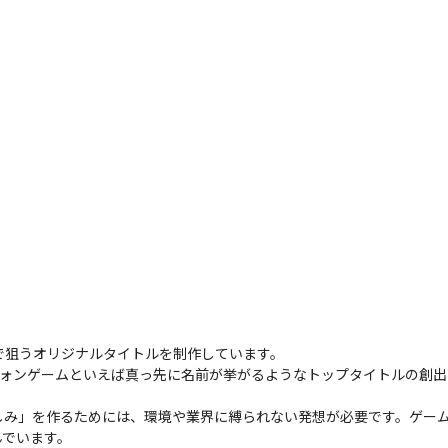
で狙うオリジナルタイトルを制作しています。

マートフォンゲームといえば真っ先に名前が挙がるようなトップタイトルの
しみ」を作るためには、環境や業界に縛られない発想が必要です。ゲー
んでいます。