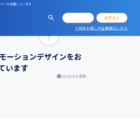
ザイナーが在籍しています
会員登録
ログイン
人材をお探しの企業様はこちら
マッチ率
Gモーションデザインをお
ています
2024/4/9
更新