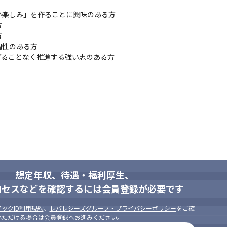
楽しみ」を作ることに興味のある方





性のある方

げることなく推進する強い志のある方
想定年収、待遇・福利厚生、
ロセスなどを確認するには会員登録が必要です
ックID利用規約
、
レバレジーズグループ・プライバシーポリシー
をご確
いただける場合は会員登録へお進みください。