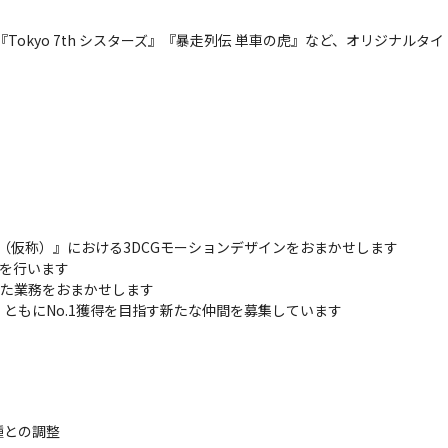
less-』『Tokyo 7th シスターズ』『暴走列伝 単車の虎』など、オリ
N（仮称）』における3DCGモーションデザインをおまかせします

を行います

た業務をおまかせします

ともにNo.1獲得を目指す新たな仲間を募集しています
種との調整