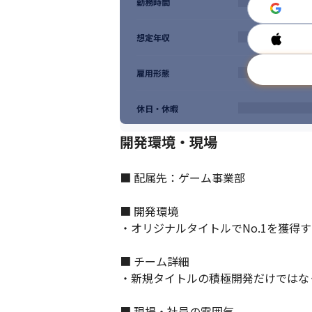
勤務時間
想定年収
少数精鋭メンバーで業務に取り組むことが
雇用形態
休日・休暇
開発環境・現場
■ 配属先：ゲーム事業部

■ 開発環境

・オリジナルタイトルでNo.1を獲得
■ チーム詳細

・新規タイトルの積極開発だけではなく
■ 現場・社員の雰囲気
