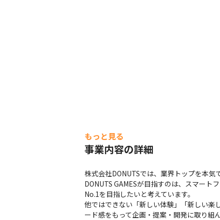
もっと見る
事業内容の詳細
株式会社DONUTSでは、業界トップを本気
DONUTS GAMESが目指すのは、ス
No.1を目指したいと考えています。

他ではできない「新しい体験」「新しい楽
ード感をもって企画・提案・開発に取り組