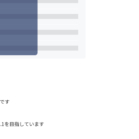
きいです。
です

1を目指しています
