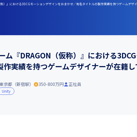
ON（仮称）』における3DCGモーションデザインをおまかせ／有名タイトルの製作実績を持つゲームデ
ーム『DRAGON（仮称）』における3DC
製作実績を持つゲームデザイナーが在籍し
東京都（新宿駅）
350-800万円
正社員
Unity