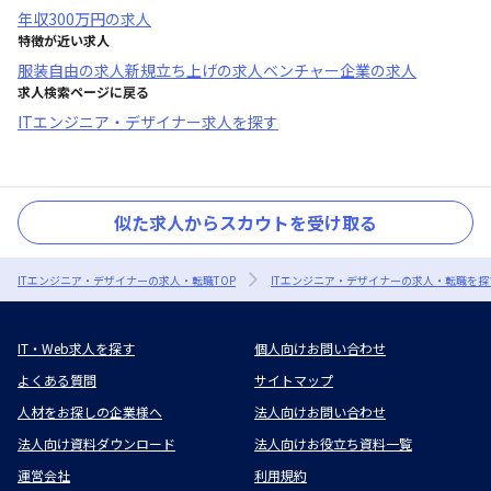
年収
300万円
の求人
特徴が近い求人
服装自由
の求人
新規立ち上げ
の求人
ベンチャー企業
の求人
求人検索ページに戻る
ITエンジニア・デザイナー求人を探す
似た求人からスカウトを受け取る
ITエンジニア・デザイナーの求人・転職TOP
ITエンジニア・デザイナーの求人・転職を探
IT・Web求人を探す
個人向けお問い合わせ
よくある質問
サイトマップ
人材をお探しの企業様へ
法人向けお問い合わせ
法人向け資料ダウンロード
法人向けお役立ち資料一覧
運営会社
利用規約