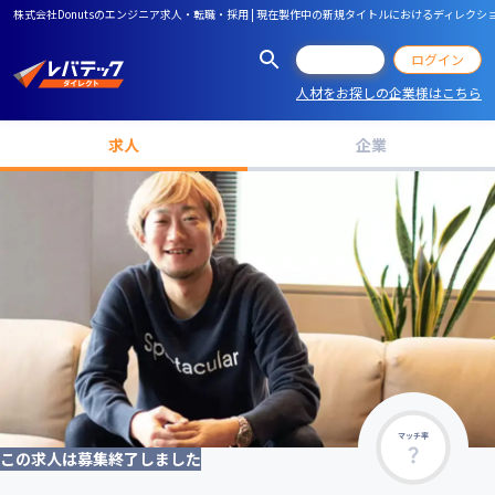
株式会社Donutsのエンジニア求人・転職・採用 | 現在製作中の新規タイトルにおけるディレ
会員登録
ログイン
人材をお探しの企業様はこちら
求人
企業
マッチ率
この求人は募集終了しました