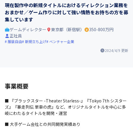
現在製作中の新規タイトルにおけるディレクション業務を
おまかせ／ゲーム作りに対して強い情熱をお持ちの方を募
集しています
ゲームディレクター
東京都（新宿駅）
350-800万円
正社員
服装自由
新規立ち上げ
ベンチャー企業
2024/4/9
更新
事業概要
■ 『ブラックスター -Theater Starless-』『Tokyo 7th シスター
ズ』『暴走列伝 単車の虎』など、オリジナルタイトルを中心に多
岐にわたるタイトルを開発・運営
■ 大手ゲーム会社との共同開発実績あり