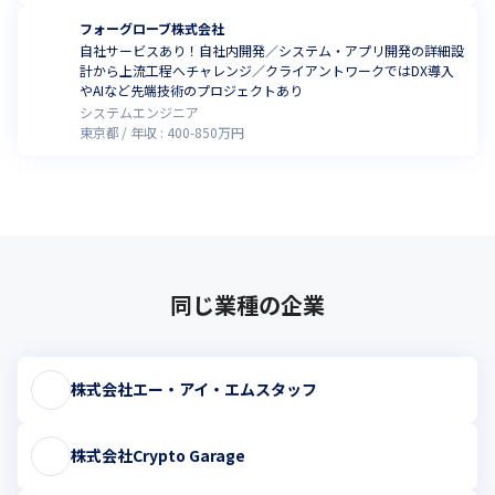
フォーグローブ株式会社
自社サービスあり！自社内開発／システム・アプリ開発の詳細設
計から上流工程へチャレンジ／クライアントワークではDX導入
やAIなど先端技術のプロジェクトあり
システムエンジニア
東京都
年収 :
400
-
850
万円
同じ業種の企業
株式会社エー・アイ・エムスタッフ
株式会社Crypto Garage