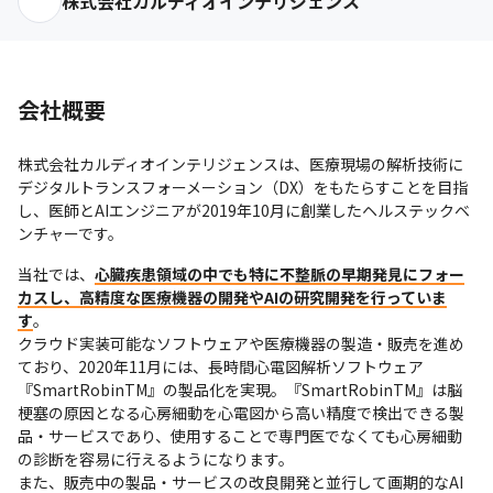
株式会社カルディオインテリジェンス
会社概要
株式会社カルディオインテリジェンスは、医療現場の解析技術に
デジタルトランスフォーメーション（DX）をもたらすことを目指
し、医師とAIエンジニアが2019年10月に創業したヘルステックベ
ンチャーです。 
当社では、
心臓疾患領域の中でも特に不整脈の早期発見にフォー
カスし、高精度な医療機器の開発やAIの研究開発を行っていま
す
。

クラウド実装可能なソフトウェアや医療機器の製造・販売を進め
ており、2020年11月には、長時間心電図解析ソフトウェア
『SmartRobinTM』の製品化を実現。『SmartRobinTM』は脳
梗塞の原因となる心房細動を心電図から高い精度で検出できる製
品・サービスであり、使用することで専門医でなくても心房細動
の診断を容易に行えるようになります。

また、販売中の製品・サービスの改良開発と並行して画期的なAI