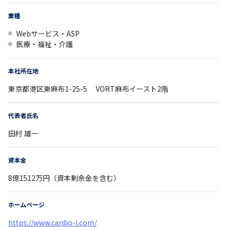
業種
Webサービス・ASP
医療・福祉・介護
本社所在地
東京都
港区東麻布1-25-5
VORT麻布イースト2階
代表者氏名
田村 雄一
資本金
8億1512万円（資本剰余金を含む）
ホームページ
https://www.cardio-i.com/