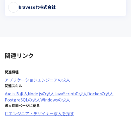
bravesoft株式会社
関連リンク
関連職種
アプリケーションエンジニア
の求人
関連スキル
Vue.js
の求人
Node.js
の求人
JavaScript
の求人
Docker
の求人
PostgreSQL
の求人
Windows
の求人
求人検索ページに戻る
ITエンジニア・デザイナー求人を探す