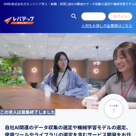
AMBL株式会社のエンジニア求人・転職・採用 | 自社AI関連のデータ収集の選定や機械学習
会員登録
ログイン
人材をお探しの企業様はこちら
マッチ率
この求人は募集終了しました
自社AI関連のデータ収集の選定や機械学習モデルの選定、
使用ツールやライブラリの選定を含むサービス開発をお任