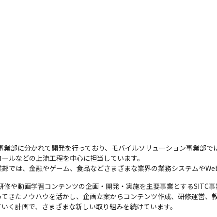
の事業部に分かれて開発を行っており、モバイルソリューション事業部で
ールなどの上流工程を中心に担当しています。

部では、金融やゲーム、食品などさまざまな業界の業務システムやWe
研修や動画学習コンテンツの企画・開発・実施を主要事業とするSITC事
ってきたノウハウを活かし、企画立案からコンテンツ作成、研修運営、
いく計画で、さまざまな新しい取り組みを続けています。 