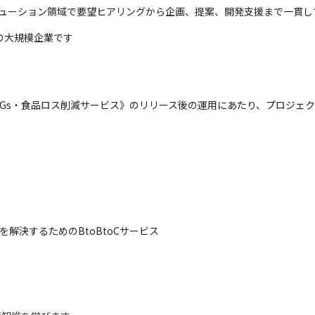
リューション領域で要望ヒアリングから企画、提案、開発支援まで一貫し
の大規模企業です
《SDGs・食品ロス削減サービス》のリリース後の運用にあたり、プロジ
解決するためのBtoBtoCサービス
