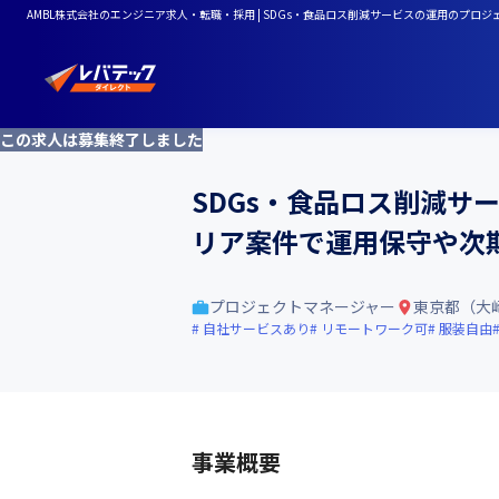
AMBL株式会社のエンジニア求人・転職・採用 | SDGs・食品ロス削減サービスの運用の
この求人は募集終了しました
SDGs・食品ロス削減
リア案件で運用保守や次
プロジェクトマネージャー
東京都（大
自社サービスあり
リモートワーク可
服装自由
事業概要