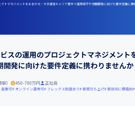
プロジェクトマネジメントをおまかせ／大手通信キャリア案件で運用保守や次期開発に向けた要件定義に携
サービスの運用のプロジェクトマネジメント
期開発に向けた要件定義に携わりませんか
崎駅）
450-700万円
正社員
副業可
オンライン選考可
フレックス制度あり
新規立ち上げ
新技術に積極的