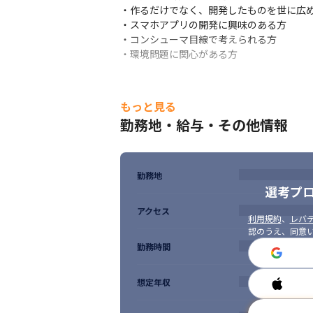
・作るだけでなく、開発したものを世に広め
・スマホアプリの開発に興味のある方

・コンシューマ目線で考えられる方

・環境問題に関心がある方
もっと見る
勤務地・給与・その他情報
勤務地
選考プ
アクセス
利用規約
、
レバテ
認のうえ、同意
勤務時間
多数の資格の取得支援制度があります。
想定年収