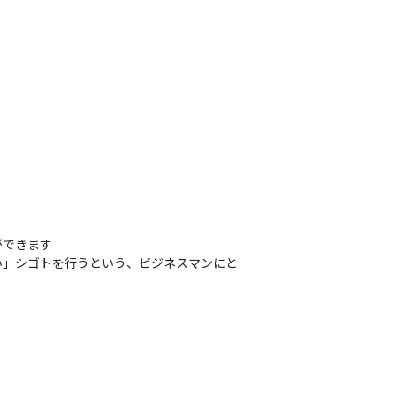
できます

い」シゴトを行うという、ビジネスマンにと