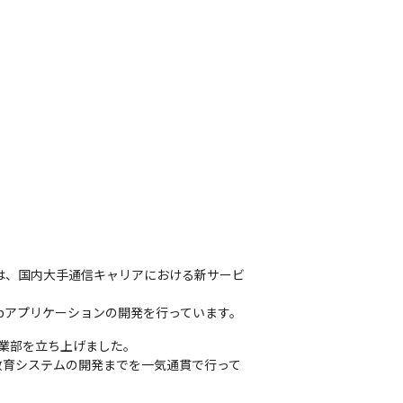
は、国内大手通信キャリアにおける新サービ
bアプリケーションの開発を行っています。
業部を立ち上げました。

教育システムの開発までを一気通貫で行って