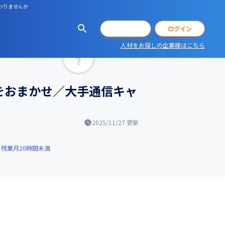
わりませんか
会員登録
ログイン
人材をお探しの企業様はこちら
マッチ率
をおまかせ／大手通信キャ
2025/11/27
更新
残業月20時間未満