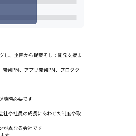
ングし、企画から提案そして開発支援ま
、開発PM、アプリ開発PM、プロダク
随時必要です

会社や社員の成長にあわせた制度や取
が異なる会社です

ます
