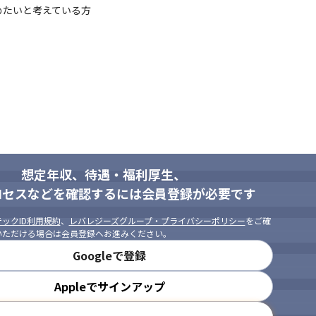
たいと考えている方

想定年収、待遇・福利厚生、
ロセスなどを確認するには会員登録が必要です
ックID利用規約
、
レバレジーズグループ・プライバシーポリシー
をご確
いただける場合は会員登録へお進みください。
Googleで登録
法人営業やセールスエンジニアなど
Appleでサインアップ