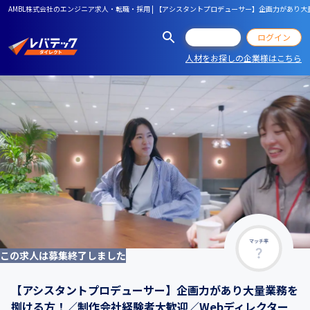
AMBL株式会社のエンジニア求人・転職・採用 | 【アシスタントプロデューサー】企画力があり
会員登録
ログイン
人材をお探しの企業様はこちら
マッチ率
この求人は募集終了しました
【アシスタントプロデューサー】企画力があり大量業務を
捌ける方！／制作会社経験者大歓迎／Webディレクター