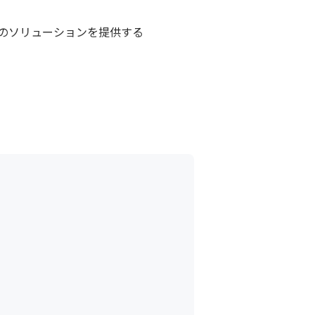
ソリューションを提供する

提案し続ける
