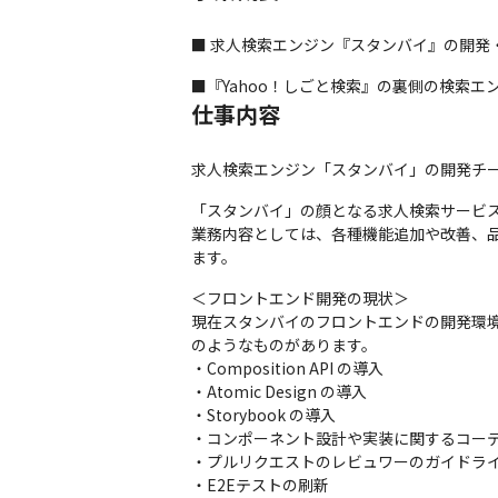
■ 求人検索エンジン『スタンバイ』の開発
■『Yahoo！しごと検索』の裏側の検索
仕事内容
求人検索エンジン「スタンバイ」の開発チ
「スタンバイ」の顔となる求人検索サービス
業務内容としては、各種機能追加や改善、
ます。
＜フロントエンド開発の現状＞

現在スタンバイのフロントエンドの開発環
のようなものがあります。

・Composition API の導入

・Atomic Design の導入

・Storybook の導入

・コンポーネント設計や実装に関するコーデ
・プルリクエストのレビュワーのガイドライ
・E2Eテストの刷新