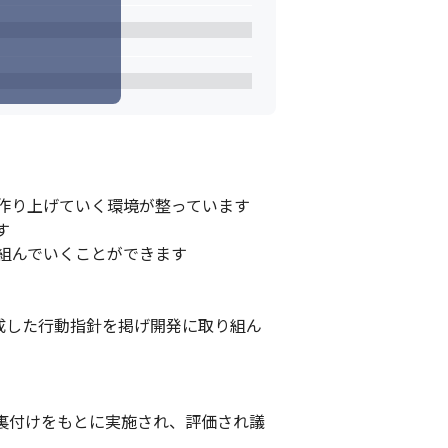
り上げていく環境が整っています



んでいくことができます

構成した行動指針を掲げ開発に取り組ん
裏付けをもとに実施され、評価され議