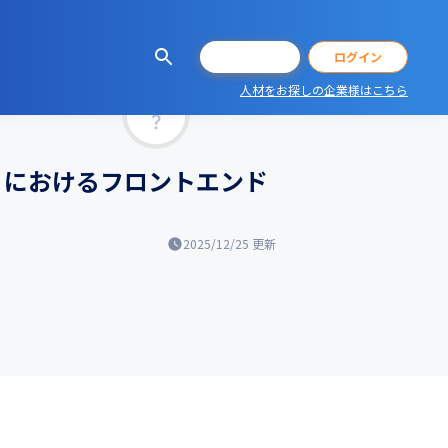
会員登録
ログイン
人材をお探しの企業様はこちら
マッチ率
バイ』におけるフロントエンド
2025/12/25
更新