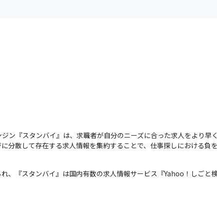
ンジン『スタンバイ』は、求職者が自分のニーズに合った求人をより早
ジに分散して存在する求人情報を集約することで、仕事探しにおける負
れ、『スタンバイ』は国内有数の求人情報サービス『Yahoo！しごと