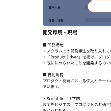
雇用形態
休日・休暇
開発環境・現場
■ 開発環境

・スクラムでの開発手法を取り入れて
・「Product Driven」を掲げ
・既に決められたことを開発するので
■ 行動規範

プロダクト開発における個人とチーム
でいます。

・Scientific（科学的）

数字をビジネス、プロダクトの共通言
論が行われる
