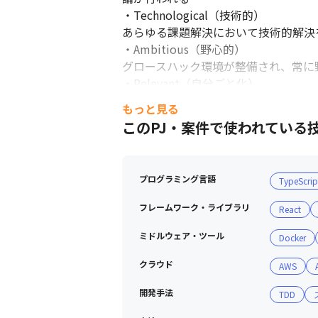
・Technological（技術的）

あらゆる課題解決において技術的解決
・Ambitious（野心的）

グロースハック環境が整備され、常に
・Relevant（自分ごと化）

ビジネス、技術の専門家としてプロダ
もっと見る
・Transactive memory（知恵最大化）
このPJ・案件で使われている
個々の専門性をリスペクトし、協力し
プログラミング言語
TypeScrip
フレームワーク・ライブラリ
React
ミドルウェア・ツール
Docker
クラウド
AWS
開発手法
TDD