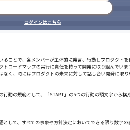
メールアドレスで登録
ログインはこちら
いることで、各メンバーが主体的に発言、行動しプロダクトを作
、プロダクトロードマップの実行に責任を持って開発に取り組んでいます
はなく、時にはプロダクトの未来に対して話し合い開発に取り組
の行動の規範として、「START」の5つの行動の頭文字から
語として、すべての事象や方針決定においてできる限り数字の