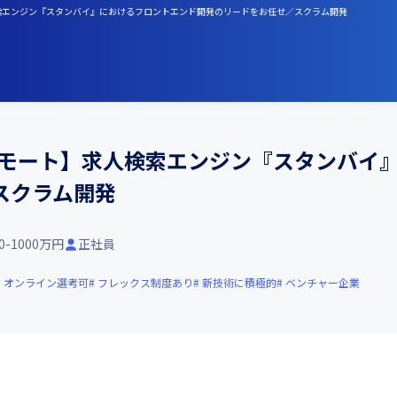
ト】求人検索エンジン『スタンバイ』におけるフロントエンド開発のリードをお任せ／スクラム開発
js/一部リモート】求人検索エンジン『スタン
スクラム開発
0-1000万円
正社員
オンライン選考可
フレックス制度あり
新技術に積極的
ベンチャー企業