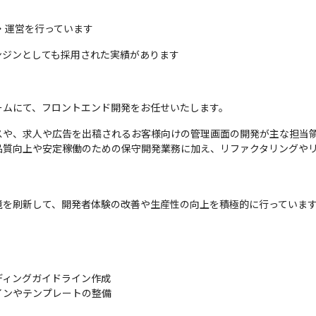
・運営を行っています
エンジンとしても採用された実績があります
ームにて、フロントエンド開発をお任せいたします。
や、求人や広告を出稿されるお客様向けの管理画面の開発が主な担当領
品質向上や安定稼働のための保守開発業務に加え、リファクタリングや
境を刷新して、開発者体験の改善や生産性の向上を積極的に行っていま
ィングガイドライン作成

ンやテンプレートの整備
