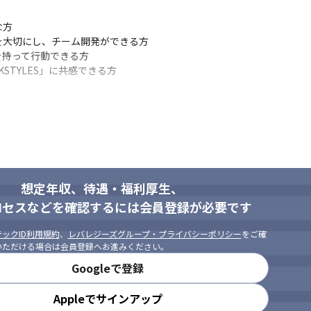
方

大切にし、チーム開発ができる方

持って行動できる方

KSTYLES」に共感できる方
想定年収、待遇・福利厚生、
ロセスなどを確認するには会員登録が必要です
ックID利用規約
、
レバレジーズグループ・プライバシーポリシー
をご確
いただける場合は会員登録へお進みください。
Googleで登録
Appleでサインアップ