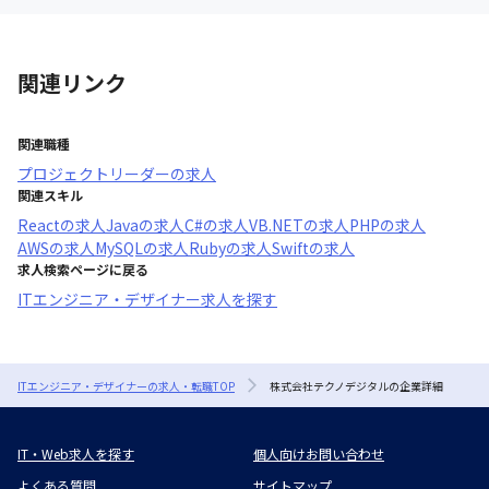
関連リンク
関連職種
プロジェクトリーダー
の求人
関連スキル
React
の求人
Java
の求人
C#
の求人
VB.NET
の求人
PHP
の求人
AWS
の求人
MySQL
の求人
Ruby
の求人
Swift
の求人
求人検索ページに戻る
ITエンジニア・デザイナー求人を探す
ITエンジニア・デザイナーの求人・転職TOP
株式会社テクノデジタルの企業詳細
IT・Web求人を探す
個人向けお問い合わせ
よくある質問
サイトマップ