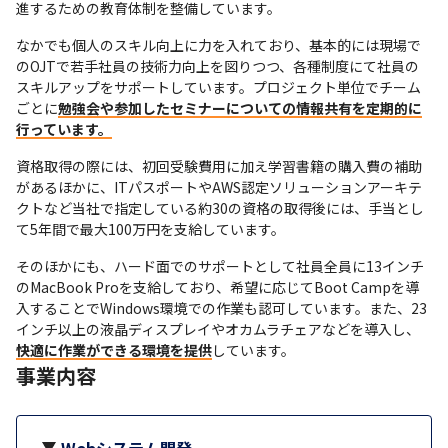
進するための教育体制を整備しています。
なかでも個人のスキル向上に力を入れており、基本的には現場で
のOJTで若手社員の技術力向上を図りつつ、各種制度にて社員の
スキルアップをサポートしています。プロジェクト単位でチーム
ごとに
勉強会や参加したセミナーについての情報共有を定期的に
行っています。
資格取得の際には、初回受験費用に加え学習書籍の購入費の補助
があるほかに、ITパスポートやAWS認定ソリューションアーキテ
クトなど当社で指定している約30の資格の取得後には、手当とし
て5年間で最大100万円を支給しています。
そのほかにも、ハード面でのサポートとして社員全員に13インチ
のMacBook Proを支給しており、希望に応じてBoot Campを導
入することでWindows環境での作業も認可しています。また、23
インチ以上の液晶ディスプレイやオカムラチェアなどを導入し、
快適に作業ができる環境を提供
しています。
事業内容
Webシステム開発