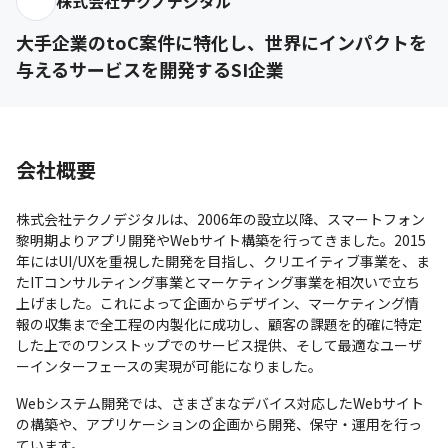
株式会社テクノデジタル
大手企業のtoC案件に特化し、世界にインパクトを
与えるサービスを開発するSI企業
会社概要
株式会社テクノデジタルは、2006年の設立以降、スマートフォン
黎明期よりアプリ開発やWebサイト構築を行ってきました。2015
年にはUI/UXを重視した開発を目指し、クリエイティブ事業を、ま
たITコンサルティング事業とマーケティング事業を相次いで立ち
上げました。これによって企画からデザイン、マーケティング情
報の収集まで全工程の内製化に成功し、顧客の課題を的確に特定
した上でのワンストップでのサービス提供、そして最適なユーザ
ーインターフェースの実現が可能になりました。
Webシステム開発では、さまざまなデバイス対応したWebサイト
の構築や、アプリケーションの企画から開発、保守・運用を行っ
ています。
