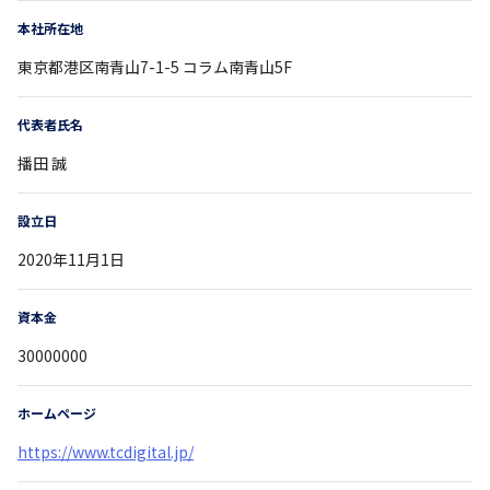
本社所在地
東京都
港区南青山7-1-5
コラム南青山5F
代表者氏名
播田 誠
設立日
2020年11月1日
資本金
30000000
ホームページ
https://www.tcdigital.jp/