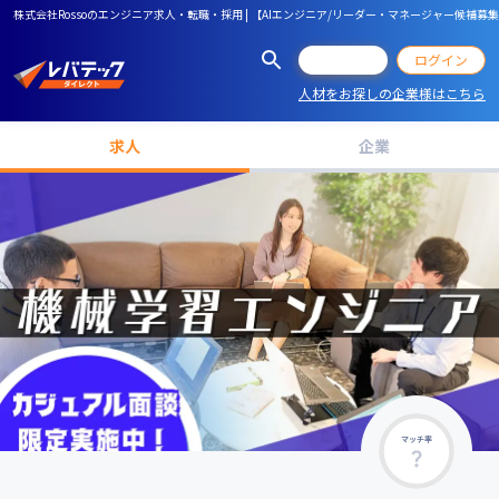
株式会社Rossoのエンジニア求人・転職・採用 | 【AIエンジニア/リーダー・マネージャー
会員登録
ログイン
人材をお探しの企業様はこちら
求人
企業
マッチ率