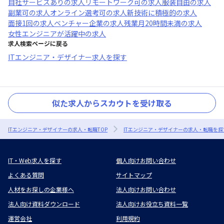
自社サービスあり
の求人
リモートワーク可
の求人
服装自由
の求人
副業可
の求人
オンライン選考可
の求人
新技術に積極的
の求人
面接1回
の求人
ベンチャー企業
の求人
残業月20時間未満
の求人
女性エンジニアが活躍中
の求人
求人検索ページに戻る
ITエンジニア・デザイナー求人を探す
似た求人からスカウトを受け取る
ITエンジニア・デザイナーの求人・転職TOP
ITエンジニア・デザイナーの求人・転職を探
IT・Web求人を探す
個人向けお問い合わせ
よくある質問
サイトマップ
人材をお探しの企業様へ
法人向けお問い合わせ
法人向け資料ダウンロード
法人向けお役立ち資料一覧
運営会社
利用規約