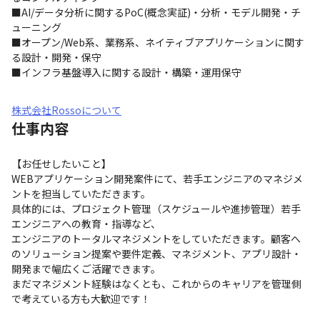
■AI/データ分析に関するPoC(概念実証)・分析・モデル開発・チ
ューニング

■オープン/Web系、業務系、ネイティブアプリケーションに関す
る設計・開発・保守

■インフラ基盤導入に関する設計・構築・運用保守
株式会社Rossoについて
仕事内容
【お任せしたいこと】

WEBアプリケーション開発案件にて、若手エンジニアのマネジメ
ントを担当していただきます。

具体的には、プロジェクト管理（スケジュールや進捗管理）若手
エンジニアへの教育・指導など、

エンジニアのトータルマネジメントをしていただきます。顧客へ
のソリューション提案や要件定義、マネジメント、アプリ設計・
開発まで幅広くご活躍できます。

まだマネジメント経験はなくとも、これからのキャリアを管理側
で考えている方も大歓迎です！