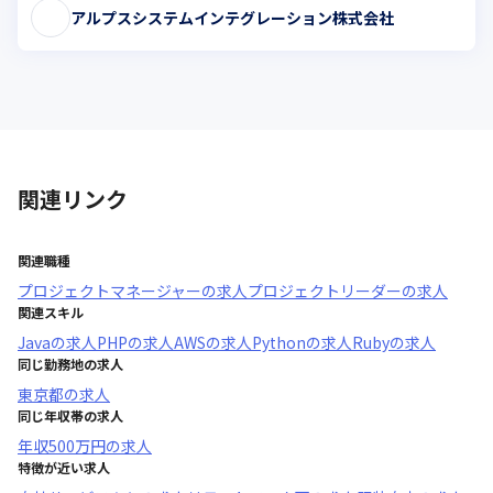
アルプスシステムインテグレーション株式会社
関連リンク
関連職種
プロジェクトマネージャー
の求人
プロジェクトリーダー
の求人
関連スキル
Java
の求人
PHP
の求人
AWS
の求人
Python
の求人
Ruby
の求人
同じ勤務地の求人
東京都
の求人
同じ年収帯の求人
年収
500万円
の求人
特徴が近い求人