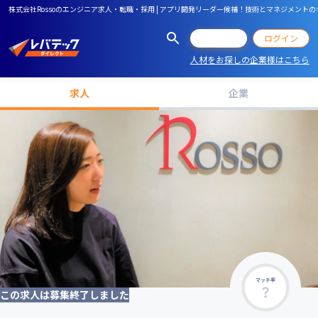
株式会社Rossoのエンジニア求人・転職・採用 | アプリ開発リーダー候補！技術とマネジメン
会員登録
ログイン
人材をお探しの企業様はこちら
求人
企業
マッチ率
この求人は募集終了しました