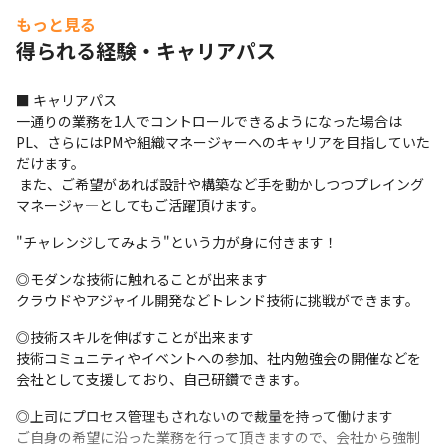
もっと見る
得られる経験・キャリアパス
■ キャリアパス 

一通りの業務を1人でコントロールできるようになった場合は
PL、さらにはPMや組織マネージャーへのキャリアを目指していた
だけます。

 また、ご希望があれば設計や構築など手を動かしつつプレイング
マネージャ―としてもご活躍頂けます。 
"チャレンジしてみよう"という力が身に付きます！
◎モダンな技術に触れることが出来ます

クラウドやアジャイル開発などトレンド技術に挑戦ができます。
◎技術スキルを伸ばすことが出来ます

技術コミュニティやイベントへの参加、社内勉強会の開催などを
会社として支援しており、自己研鑽できます。 
◎上司にプロセス管理もされないので裁量を持って働けます

ご自身の希望に沿った業務を行って頂きますので、会社から強制