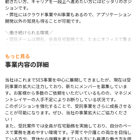
動きたい方、キャリアを一段上へ進めたい方にはピッタリのポジ
ションです。

・弊社にはクラウド事業やAI事業もあるので、アプリケーション
開発以外の知見も得ることが可能です。
＼働き続けられる環境／

・受託チームは現在、全員在宅勤務です。たまにオフィスで集ま
ることもありますが、強制ではありません。

・時短勤務も可能

もっと見る
・出勤時間の変更も応相談。実際に定時より1時間半早い時間から
事業内容の詳細
働いている社員もいます。

・育児や介護中の方でもキャリアを諦めることなく柔軟な働き方
が出来ます。
当社はこれまでSES事業を中心に展開してきましたが、現在は受
託事業の拡大に注力しており、新たにメンバーを募集していま
す。お客様から多数のご依頼をいただいているものの、マネジメ
ントレイヤーの人手不足によりお断りしている状況です。

このポジションを強化することで、受託事業をさらに成長させる
ことが可能になります。ぜひ、当社の事業拡大にご協力くださ
い！

また、受託案件では全員が在宅勤務を実施しており、自分のペー
スで業務を進めやすい環境です。子育てや介護との両立を目指し
ている方や、育休から復職を考えている方にも最適な働き方を提