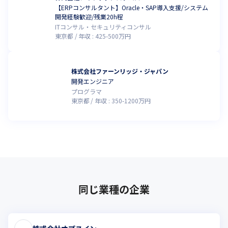
【ERPコンサルタント】Oracle・SAP導入支援/システム
開発経験歓迎/残業20h程
ITコンサル・セキュリティコンサル
東京都
年収 :
425
-
500
万円
株式会社ファーンリッジ・ジャパン
開発エンジニア
プログラマ
東京都
年収 :
350
-
1200
万円
同じ業種の企業