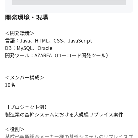
開発環境・現場
＜開発環境＞

言語：Java、HTML、CSS、JavaScript

DB：MySQL、Oracle

開発ツール：AZAREA（ローコード開発ツール）

＜メンバー構成＞

10名　

【プロジェクト例】

製造業の基幹システムにおける大規模リプレイス案件

＜役割＞

某成形容器総合メーカー様の基幹システムのリプレイスプ