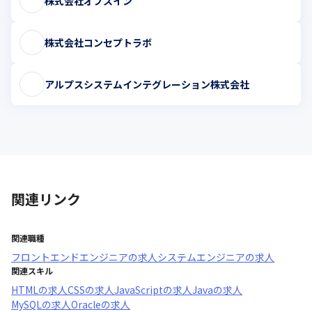
株式会社オプスイン
株式会社コンセプトラボ
アルプスシステムインテグレーション株式会社
関連リンク
関連職種
フロントエンドエンジニア
の求人
システムエンジニア
の求人
関連スキル
HTML
の求人
CSS
の求人
JavaScript
の求人
Java
の求人
MySQL
の求人
Oracle
の求人