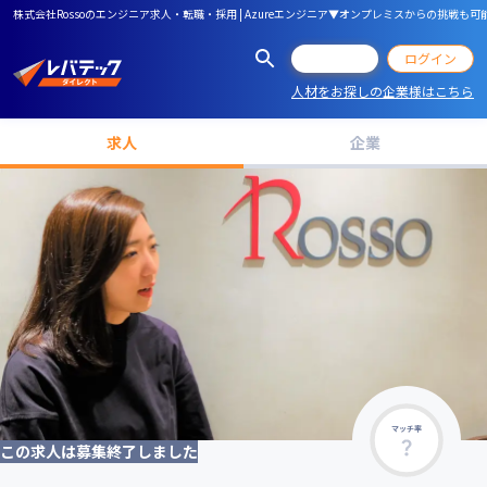
株式会社Rossoのエンジニア求人・転職・採用 | Azureエンジニア▼オンプレミスからの挑戦
会員登録
ログイン
人材をお探しの企業様はこちら
求人
企業
マッチ率
この求人は募集終了しました