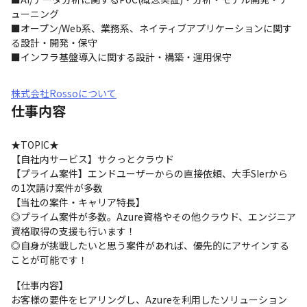
ューニング

■オープン/Web系、業務系、ネイティブアプリケーションに関す
る設計・開発・保守

■インフラ基盤導入に関する設計・構築・運用保守
株式会社Rossoについて
仕事内容
★TOPIC★

【自社内サービス】サクっとクラウド

【プライム案件】エンドユーザーからの直接依頼、大手SIerから
の1次請け案件が多数

【当社の案件・キャリア特長】

◎プライム案件が多数。Azure資格やその他クラウド、エンジニア
資格取得の支援も行います！

◎自身が挑戦したいと思う案件があれば、優先的にアサインする
ことが可能です！
【仕事内容】

お客様の要件をヒアリングし、Azureを利用したソリューション