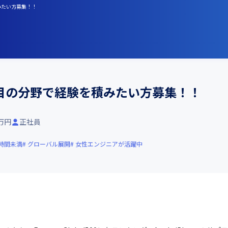
みたい方募集！！
注目の分野で経験を積みたい方募集！！
0万円
正社員
0時間未満
グローバル展開
女性エンジニアが活躍中