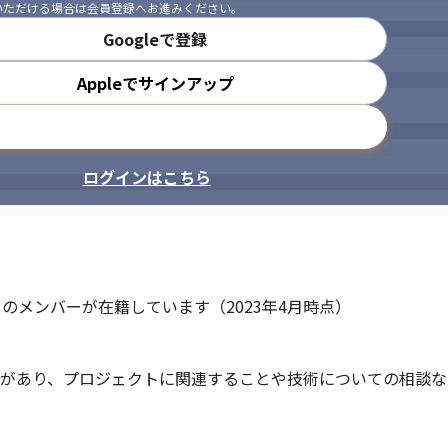
いただける場合は会員登録へお進みください。
Googleで登録
Appleでサインアップ
メールアドレスで登録
ログインはこちら
）のメンバーが在籍しています（2023年4月時点）

ングがあり、プロジェクトに関連することや技術についての相談