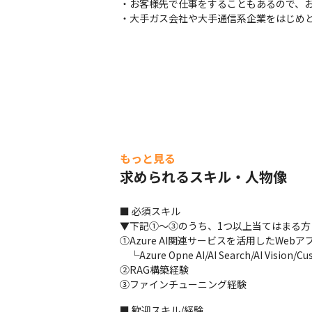
・お客様先で仕事をすることもあるので、お
・大手ガス会社や大手通信系企業をはじめ
もっと見る
求められるスキル・人物像
■ 必須スキル

▼下記①～③のうち、1つ以上当てはまる方

①Azure AI関連サービスを活用したWeb
　└Azure Opne AI/AI Search/AI Vision/C
②RAG構築経験

③ファインチューニング経験
■ 歓迎スキル/経験
