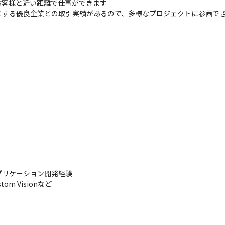
客様と近い距離で仕事ができます

とする優良企業との取引実績があるので、多様なプロジェクトに参画で
アプリケーション開発経験

ustom Visionなど
