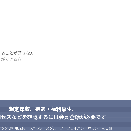
ることが好きな方

とができる方
想定年収、待遇・福利厚生、
ロセスなどを確認するには会員登録が必要です
ックID利用規約
、
レバレジーズグループ・プライバシーポリシー
をご確