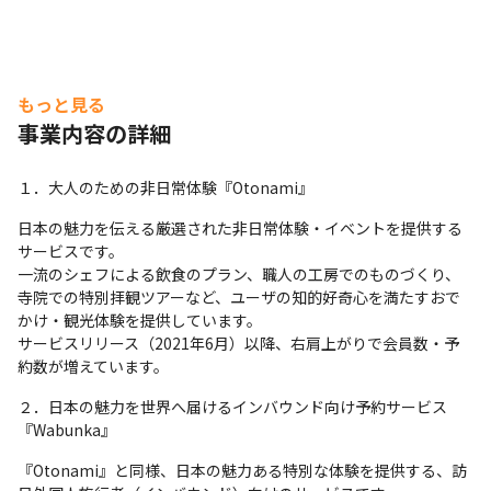
もっと見る
事業内容の詳細
１．大人のための非日常体験『Otonami』
日本の魅力を伝える厳選された非日常体験・イベントを提供する
サービスです。

一流のシェフによる飲食のプラン、職人の工房でのものづくり、
寺院での特別拝観ツアーなど、ユーザの知的好奇心を満たすおで
かけ・観光体験を提供しています。

サービスリリース（2021年6月）以降、右肩上がりで会員数・予
約数が増えています。
２．日本の魅力を世界へ届けるインバウンド向け予約サービス
『Wabunka』
『Otonami』と同様、日本の魅力ある特別な体験を提供する、訪