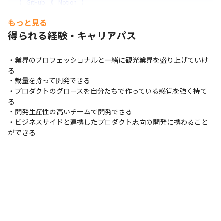
GitHub
Notion
もっと見る
コミュニケーションツール
得られる経験・キャリアパス
Slack
・業界のプロフェッショナルと一緒に観光業界を盛り上げていけ
る

・裁量を持って開発できる

・プロダクトのグロースを自分たちで作っている感覚を強く持て
る

・開発生産性の高いチームで開発できる

・ビジネスサイドと連携したプロダクト志向の開発に携わること
ができる