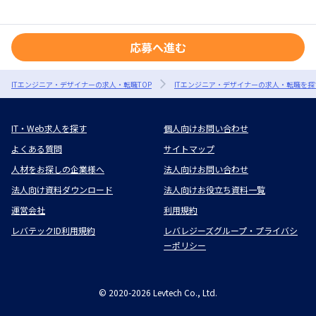
応募へ進む
ITエンジニア・デザイナーの求人・転職TOP
ITエンジニア・デザイナーの求人・転職を探
IT・Web求人を探す
個人向けお問い合わせ
よくある質問
サイトマップ
人材をお探しの企業様へ
法人向けお問い合わせ
法人向け資料ダウンロード
法人向けお役立ち資料一覧
運営会社
利用規約
レバテックID利用規約
レバレジーズグループ・プライバシ
ーポリシー
©
2020-2026
Levtech Co., Ltd.