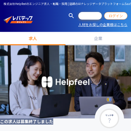
株式会社Helpfeelのエンジニア求人・転職・採用 | 話題のAIナレッジデータプラットフォームS
会員登録
ログイン
人材をお探しの企業様はこちら
求人
企業
マッチ率
この求人は募集終了しました