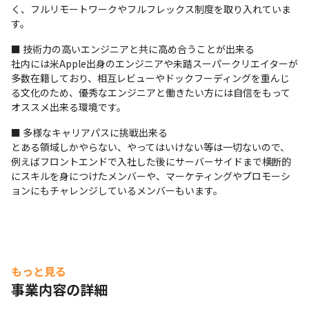
く、フルリモートワークやフルフレックス制度を取り入れていま
す。
■ 技術力の高いエンジニアと共に高め合うことが出来る

社内には米Apple出身のエンジニアや未踏スーパークリエイターが
多数在籍しており、相互レビューやドックフーディングを重んじ
る文化のため、優秀なエンジニアと働きたい方には自信をもって
オススメ出来る環境です。
■ 多様なキャリアパスに挑戦出来る

とある領域しかやらない、やってはいけない等は一切ないので、
例えばフロントエンドで入社した後にサーバーサイドまで横断的
にスキルを身につけたメンバーや、マーケティングやプロモーシ
ョンにもチャレンジしているメンバーもいます。
もっと見る
事業内容の詳細