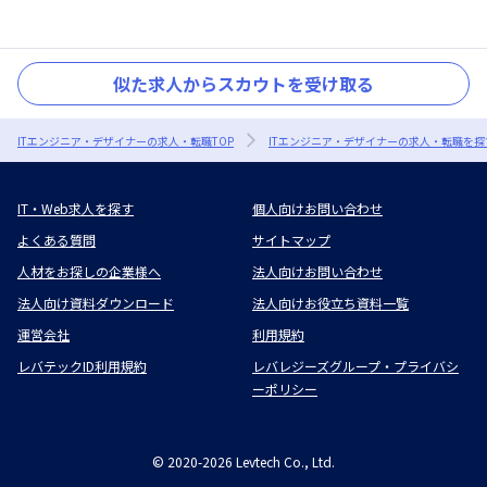
似た求人からスカウトを受け取る
ITエンジニア・デザイナーの求人・転職TOP
ITエンジニア・デザイナーの求人・転職を探
IT・Web求人を探す
個人向けお問い合わせ
よくある質問
サイトマップ
人材をお探しの企業様へ
法人向けお問い合わせ
法人向け資料ダウンロード
法人向けお役立ち資料一覧
運営会社
利用規約
レバテックID利用規約
レバレジーズグループ・プライバシ
ーポリシー
©
2020-2026
Levtech Co., Ltd.