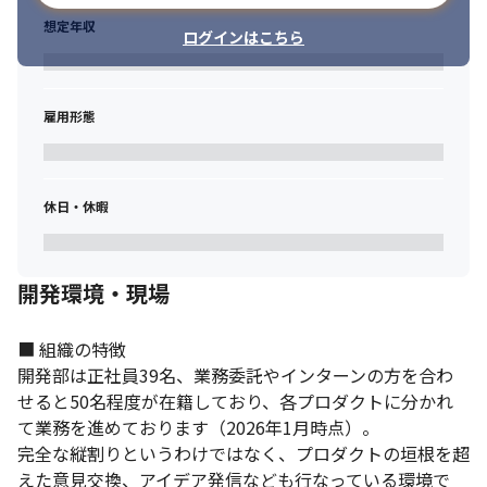
想定年収
ログインはこちら
雇用形態
休日・休暇
開発環境・現場
■ 組織の特徴

開発部は正社員39名、業務委託やインターンの方を合わ
せると50名程度が在籍しており、各プロダクトに分かれ
て業務を進めております（2026年1月時点）。

完全な縦割りというわけではなく、プロダクトの垣根を超
えた意見交換、アイデア発信なども行なっている環境で