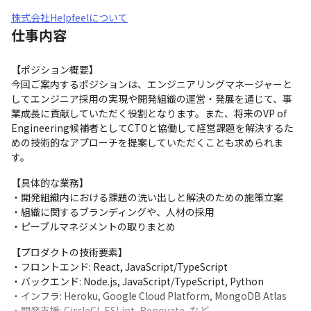
株式会社Helpfeelについて
仕事内容
【ポジション概要】

今回ご案内するポジションは、エンジニアリングマネージャーと
してエンジニア採用の実現や開発組織の運営・発展を通じて、事
業成長に貢献していただく役割となります。また、将来のVP of 
Engineering候補者としてCTOと協働して経営課題を解決するた
めの技術的なアプローチを提案していただくことも求められま
す。
【具体的な業務】

・開発組織内における課題の洗い出しと解決のための施策立案

・組織に関するブランディングや、人材の採用

・ピープルマネジメントの取りまとめ
【プロダクトの技術要素】

・フロントエンド: React, JavaScript/TypeScript

・バックエンド: Node.js, JavaScript/TypeScript, Python

・インフラ: Heroku, Google Cloud Platform, MongoDB Atlas

・開発支援: CircleCI, ESLint, Renovate, など