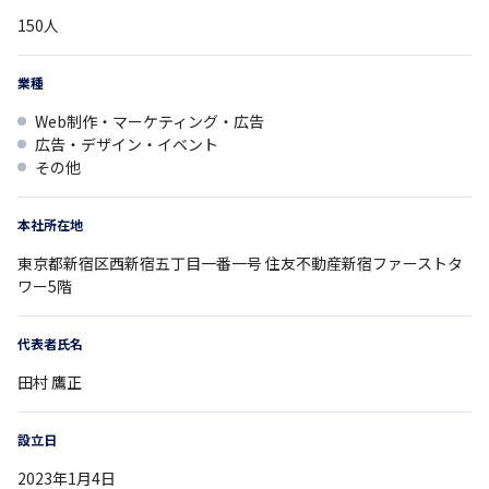
150
人
業種
Web制作・マーケティング・広告
広告・デザイン・イベント
その他
本社所在地
東京都
新宿区西新宿五丁目一番一号
住友不動産新宿ファーストタ
ワー5階
代表者氏名
田村 鷹正
設立日
2023年1月4日