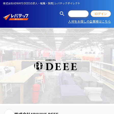
株式会社ADWAYS DEEEの求人・転職・採用 | レバテックダイレクト
会員登録
ログイン
人材をお探しの企業様はこちら