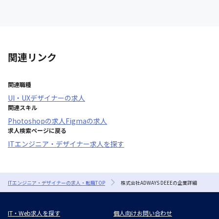
関連リンク
関連職種
UI・UXデザイナー
の求人
関連スキル
Photoshop
の求人
Figma
の求人
求人検索ページに戻る
ITエンジニア・デザイナー求人を探す
ITエンジニア・デザイナーの求人・転職TOP
株式会社ADWAYS DEEEの企業詳細
IT・Web求人を探す
個人向けお問い合わせ