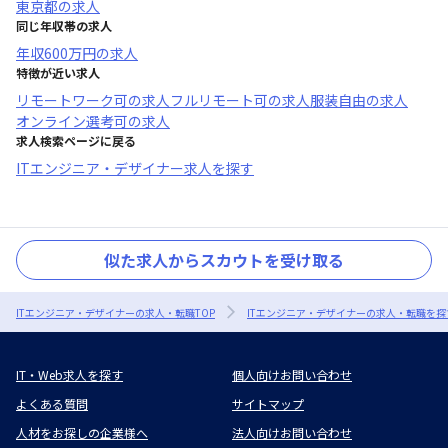
東京都
の求人
同じ年収帯の求人
年収
600万円
の求人
特徴が近い求人
リモートワーク可
の求人
フルリモート可
の求人
服装自由
の求人
オンライン選考可
の求人
求人検索ページに戻る
ITエンジニア・デザイナー求人を探す
似た求人からスカウトを受け取る
ITエンジニア・デザイナーの求人・転職TOP
ITエンジニア・デザイナーの求人・転職を探
IT・Web求人を探す
個人向けお問い合わせ
よくある質問
サイトマップ
人材をお探しの企業様へ
法人向けお問い合わせ