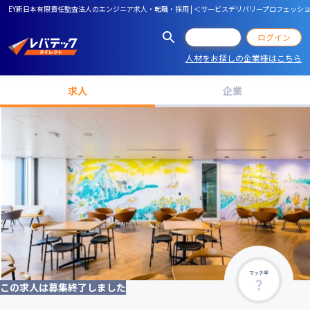
EY新日本有限責任監査法人のエンジニア求人・転職・採用 | ＜サービスデリバリープロフェッシ
会員登録
ログイン
人材をお探しの企業様はこちら
求人
企業
マッチ率
この求人は募集終了しました