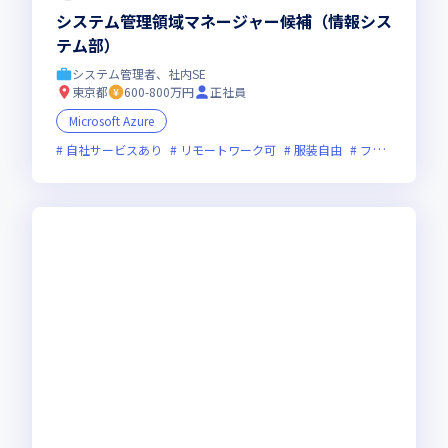
システム管理領域マネージャー候補（情報シス
テム部）
システム管理者、社内SE
東京都
600-800万円
正社員
Microsoft Azure
自社サービスあり
リモートワーク可
服装自由
フレックス制度あり