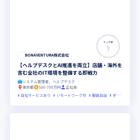
マッチ率
BONAVENTURA株式会社
【ヘルプデスクとAI推進を両立】店舗・海外を
含む全社のIT環境を整備する即戦力
システム管理者、ヘルプデスク
東京都
500-700万円
正社員
自社サービスあり
リモートワーク可
服装自由
オンライン選考可