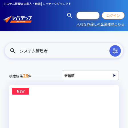
システム管理者の求人・転職 | レバテックダイレクト
会員登録
ログイン
人材をお探しの企業様はこちら
システム管理者
28
検索結果
件
NEW