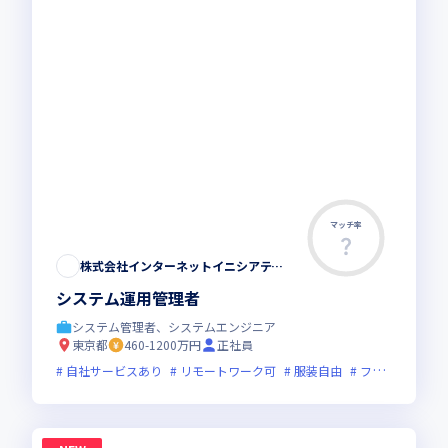
マッチ率
株式会社インターネットイニシアティブ
システム運用管理者
システム管理者、システムエンジニア
東京都
460-1200万円
正社員
自社サービスあり
リモートワーク可
服装自由
フレックス制度あり