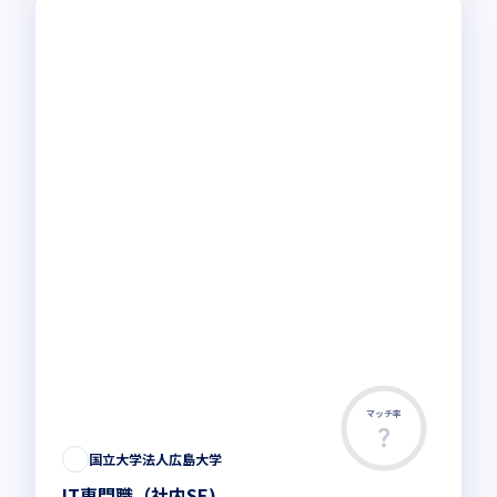
マッチ率
国立大学法人広島大学
IT専門職（社内SE)