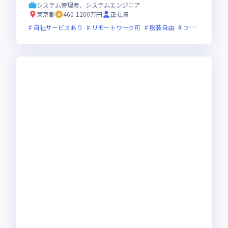
システム管理者、システムエンジニア
東京都
460-1200万円
正社員
自社サービスあり
リモートワーク可
服装自由
フレックス制度あり