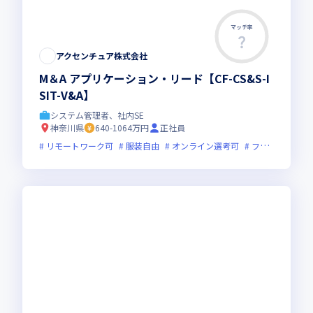
マッチ率
アクセンチュア株式会社
M＆A アプリケーション・リード【CF-CS&S-I
SIT-V&A】
システム管理者、社内SE
神奈川県
640-1064万円
正社員
リモートワーク可
服装自由
オンライン選考可
フレックス制度あり