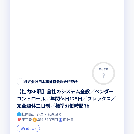
マッチ率
株式会社日本経営協会総合研究所
【社内SE職】全社のシステム全般／ベンダー
コントロール／年間休日125日／フレックス／
完全週休二日制／標準労働時間7h
社内SE、システム管理者
東京都
480-613万円
正社員
Windows