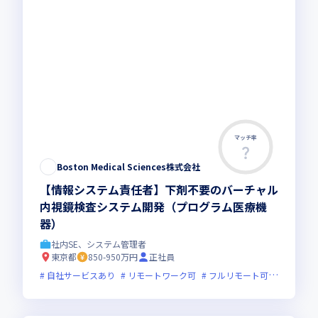
マッチ率
Boston Medical Sciences株式会社
【情報システム責任者】下剤不要のバーチャル
内視鏡検査システム開発（プログラム医療機
器）
社内SE、システム管理者
東京都
850-950万円
正社員
自社サービスあり
リモートワーク可
フルリモート可
服装自由