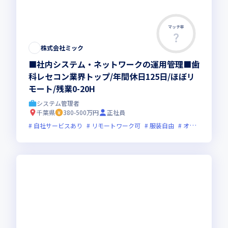
マッチ率
株式会社ミック
■社内システム・ネットワークの運用管理■歯
科レセコン業界トップ/年間休日125日/ほぼリ
モート/残業0-20H
システム管理者
千葉県
380-500万円
正社員
自社サービスあり
リモートワーク可
服装自由
オンライン選考可