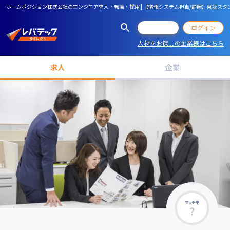
ホームポジション株式会社のエンジニア求人・転職・採用 | 【情報システム担当/静岡】東証スタ
会員登録
ログイン
人材をお探しの企業様はこちら
求人
企業
マッチ率