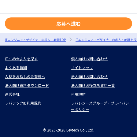
応募へ進む
ITエンジニア・デザイナーの求人・転職TOP
ITエンジニア・デザイナーの求人・転職を探
IT・Web求人を探す
個人向けお問い合わせ
よくある質問
サイトマップ
人材をお探しの企業様へ
法人向けお問い合わせ
法人向け資料ダウンロード
法人向けお役立ち資料一覧
運営会社
利用規約
レバテックID利用規約
レバレジーズグループ・プライバシ
ーポリシー
©
2020-2026
Levtech Co., Ltd.