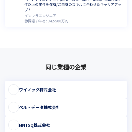
件以上の案件を保有/ご自身のスキルに合わせたキャリアアッ
プ！
インフラエンジニア
静岡県
年収 :
342
-
500
万円
同じ業種の企業
ワイノック株式会社
ベル・データ株式会社
MNTSQ株式会社