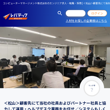
コンピューターマネージメント株式会社のエンジニア求人・転職・採用 | ＜松山＞顧客先にて
会員登録
ログイン
人材をお探しの企業様はこちら
マッチ率
＜松山＞顧客先にて当社の社員およびパートナー社員と協
力して運用・ヘルプデスク業務をお任せ／システムもしく