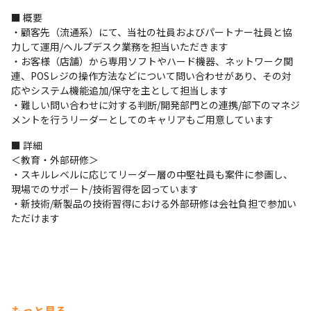
■ 概要

・顧客先（流通系）にて、当社の社員およびパートナー社員と協
力して運用/ヘルプデスク業務を担当いただきます

・お客様（店舗）から専用ソフトやハード機器、ネットワーク関
連、POSレジの操作方法などについて問い合わせがあり、その対
応やシステム機能追加/保守を主として担当します

・難しい問い合わせに対する判断/開発部門との連携/部下のマネジ
メントを行うリーダーとしてのキャリアもご用意しています
■ 詳細

＜教育・外部研修＞

・スキルレベルに応じてリーダー層の中堅社員も案件に参画し、
現場でのサポート/技術習得を図っています

・新技術/新製品の技術習得における外部研修は会社負担で参加い
ただけます
もっと見る