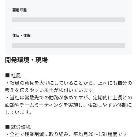
雇用形態
休日・休暇
開発環境・現場
■ 社風

・社員の意見を大切にしていることから、上司にも自分の
考えを伝えやすい風土が根付いています。

・当社は常駐先での勤務が多めですが、定期的に上長との
面談やチームミーティングを実施し、相談しやすい体制に
しています。

■ 就労環境

・全社で残業削減に取り組み、平均月20～15H程度です