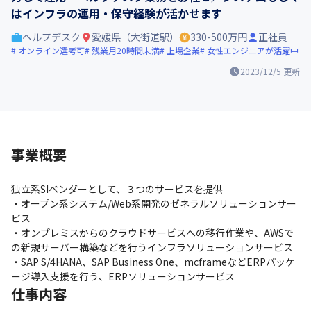
はインフラの運用・保守経験が活かせます
ヘルプデスク
愛媛県（大街道駅）
330-500万円
正社員
オンライン選考可
残業月20時間未満
上場企業
女性エンジニアが活躍中
2023/12/5
更新
事業概要
独立系SIベンダーとして、３つのサービスを提供

・オープン系システム/Web系開発のゼネラルソリューションサー
ビス

・オンプレミスからのクラウドサービスへの移行作業や、AWSで
の新規サーバー構築などを行うインフラソリューションサービス

・SAP S/4HANA、SAP Business One、mcframeなどERPパッケ
ージ導入支援を行う、ERPソリューションサービス
仕事内容