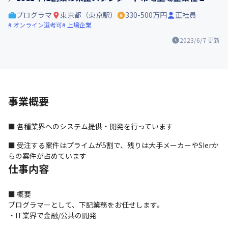
プログラマ
東京都（東京駅）
330-500万円
正社員
オンライン選考可
上場企業
2023/6/7
更新
事業概要
■ 各種業界へのシステム提供・開発を行っています
■ 受注する案件はプライムが5割で、残りは大手メーカーやSIerか
らの案件が占めています
仕事内容
■ 概要

プログラマーとして、下記業務をお任せします。

・IT業界で金融/公共の開発