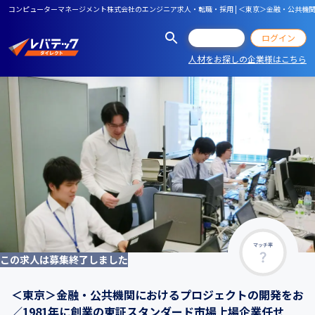
コンピューターマネージメント株式会社のエンジニア求人・転職・採用 | ＜東京＞金融・公共機
会員登録
ログイン
人材をお探しの企業様はこちら
マッチ率
この求人は募集終了しました
＜東京＞金融・公共機関におけるプロジェクトの開発をお
／1981年に創業の東証スタンダード市場上場企業任せ