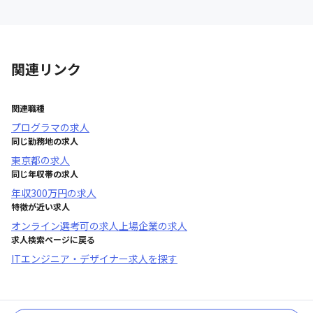
関連リンク
関連職種
プログラマ
の求人
同じ勤務地の求人
東京都
の求人
同じ年収帯の求人
年収
300万円
の求人
特徴が近い求人
オンライン選考可
の求人
上場企業
の求人
求人検索ページに戻る
ITエンジニア・デザイナー求人を探す