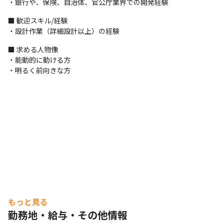
・銀行や、保険、自治体、官公庁業界での開発経験
■ 歓迎スキル/経験

・設計作業（詳細設計以上）の経験
■ 求める人物像

・能動的に動ける方

・明るく前向きな方
もっと見る
勤務地・給与・その他情報