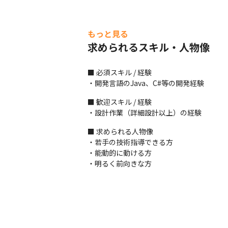
もっと見る
求められるスキル・人物像
■ 必須スキル / 経験

・開発言語のJava、C#等の開発経験
■ 歓迎スキル / 経験

・設計作業（詳細設計以上）の経験
■ 求められる人物像

・若手の技術指導できる方

・能動的に動ける方

・明るく前向きな方