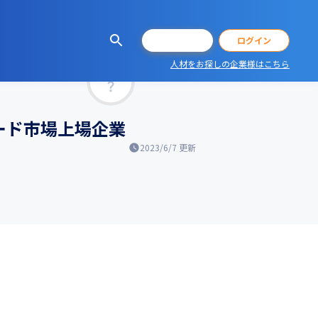
会員登録
ログイン
人材をお探しの企業様はこちら
マッチ率
ード市場上場企業
2023/6/7
更新