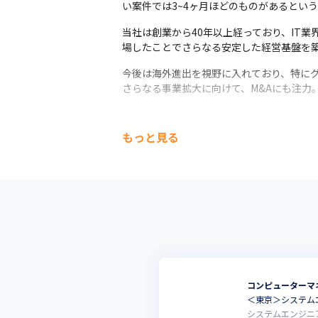
い案件では3~4ヶ月ほどのものがあるとい
当社は創業から40年以上経っており、IT
場したことでさらなる安定した経営基盤を
今後は海外進出を視野に入れており、特にグ
さらなる事業拡大に向けて、M&Aにも注力。
もっと見る
コンピューターマ
＜東京＞システムエ
システムエンジニ