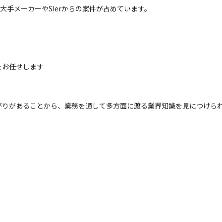
大手メーカーやSIerからの案件が占めています。
お任せします

がりがあることから、業務を通して多方面に渡る業界知識を見につけら