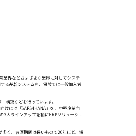
育業界などさまざまな業界に対してシステ
関する基幹システムを、保険では一般加入者
ー構築などを行っています。

けには『SAPS4HANA』を、中堅企業向
PERPの3大ラインアップを軸にERPソリューショ
が多く、参画期間は長いもので20年ほど、短