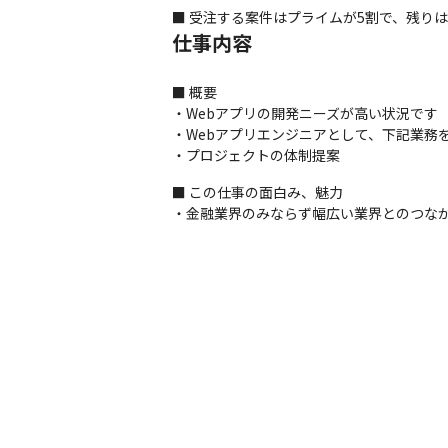
■ 受注する案件はプライムが5割で、残りは
仕事内容
■ 概要

・Webアプリの開発ニーズが高い状況です

・Webアプリエンジニアとして、下記業務を
・プロジェクトの体制提案
■ この仕事の面白み、魅力

・金融業界のみならず幅広い業界とのつな