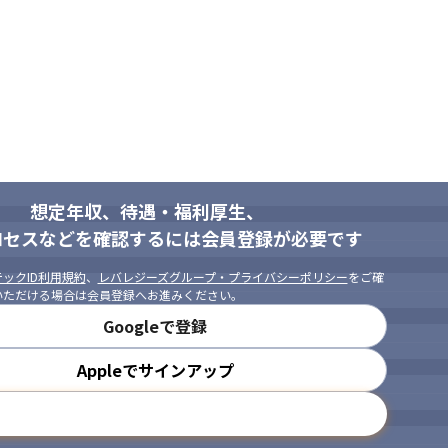
想定年収、待遇・福利厚生、
ロセスなどを確認するには会員登録が必要です
ックID利用規約
、
レバレジーズグループ・プライバシーポリシー
をご確
いただける場合は会員登録へお進みください。
Googleで登録
Appleでサインアップ
メールアドレスで登録