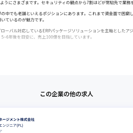
うようにさまざまです。セキュリティの観点から7割ほどが常駐先で業務
業界の中でも老舗といえるポジションにあります。これまで資金面で困窮
築いているのが魅力です。
ローバル対応しているERPパッケージソリューションを主軸としたアジ
5~6年後を目安に、売上100億を目指しています。
この企業の他の求人
ネージメント株式会社
ンジニア(PL)
ア