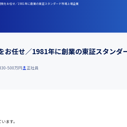
開発をお任せ／1981年に創業の東証スタンダード市場上場企業
をお任せ／1981年に創業の東証スタンダ
330-500万円
正社員
ています。