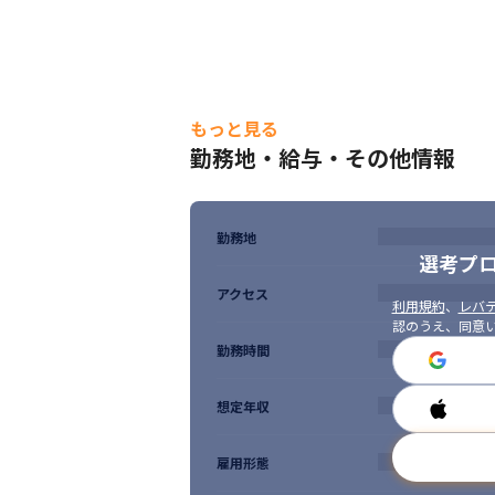
もっと見る
勤務地・給与・その他情報
勤務地
選考プ
アクセス
利用規約
、
レバテ
認のうえ、同意
勤務時間
想定年収
雇用形態