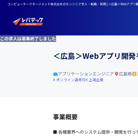
コンピューターマネージメント株式会社のエンジニア求人・転職・採用 | ＜広島＞Webアプリ
この求人は募集終了しました
＜広島＞Webアプリ開発
アプリケーションエンジニア
広島県
オンライン選考可
上場企業
事業概要
■ 各種業界へのシステム提供・開発を行っ