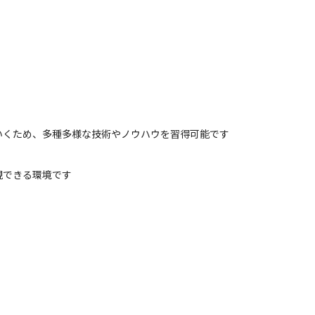
いくため、多種多様な技術やノウハウを習得可能です
現できる環境です