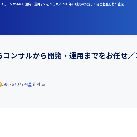
おけるコンサルから開発・運用までをお任せ／1981年に創業の安定した経営基盤を持つ企業
るコンサルから開発・運用までをお任せ／1
500-670万円
正社員