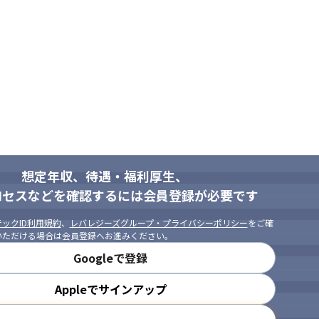
想定年収、待遇・福利厚生、
ロセスなどを確認するには会員登録が必要です
ックID利用規約
、
レバレジーズグループ・プライバシーポリシー
をご確
いただける場合は会員登録へお進みください。
Googleで登録
Appleでサインアップ