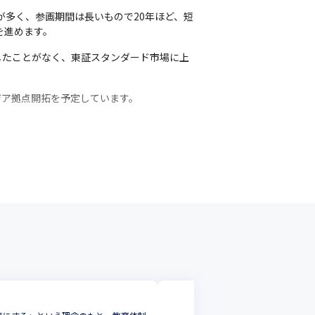
が多く、参画期間は長いもので20年ほど、短
を進めます。
したことがなく、東証スタンダード市場に上
ア拠点開拓を予定しています。

コンピューターマ