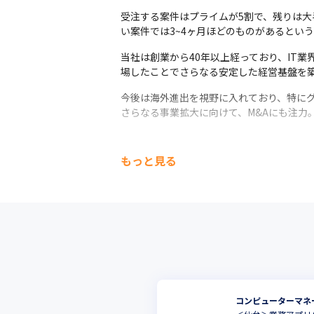
受注する案件はプライムが5割で、残りは大
い案件では3~4ヶ月ほどのものがあるとい
当社は創業から40年以上経っており、IT
場したことでさらなる安定した経営基盤を
今後は海外進出を視野に入れており、特にグ
さらなる事業拡大に向けて、M&Aにも注力。
もっと見る
コンピューターマネ