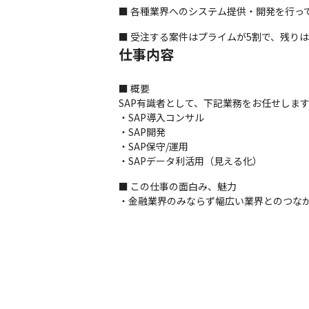
■ 各種業界へのシステム提供・開発を行っ
■ 受注する案件はプライムが5割で、残りは
仕事内容
■ 概要

SAP有識者として、下記業務をお任せします
・SAP導入コンサル

・SAP開発

・SAP保守/運用

・SAPデータ利活用（見える化）
■ この仕事の面白み、魅力

・金融業界のみならず幅広い業界とのつな