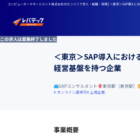
コンピューターマネージメント株式会社のエンジニア求人・転職・採用 | ＜東京＞SAP導入に
この求人は募集終了しました
＜東京＞SAP導入におけ
経営基盤を持つ企業
SAPコンサルタント
東京都（東京駅）
オンライン選考可
上場企業
事業概要