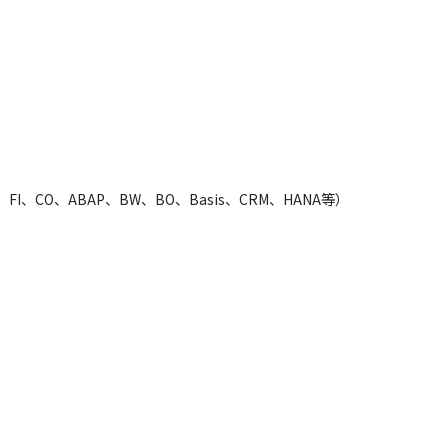
I、CO、ABAP、BW、BO、Basis、CRM、HANA等）
