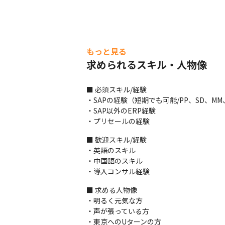
もっと見る
求められるスキル・人物像
■ 必須スキル/経験

・SAPの経験（短期でも可能/PP、SD、MM、F
・SAP以外のERP経験

・プリセールの経験
■ 歓迎スキル/経験

・英語のスキル

・中国語のスキル

・導入コンサル経験
■ 求める人物像

・明るく元気な方

・声が張っている方

・東京へのUターンの方