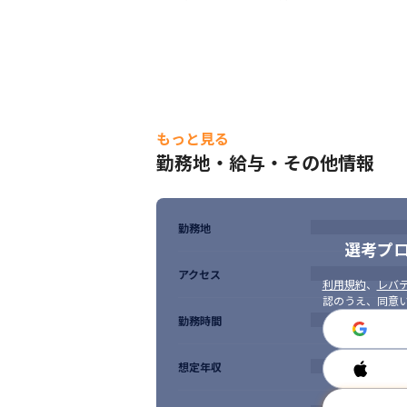
もっと見る
勤務地・給与・その他情報
勤務地
選考プ
アクセス
利用規約
、
レバテ
認のうえ、同意
勤務時間
想定年収