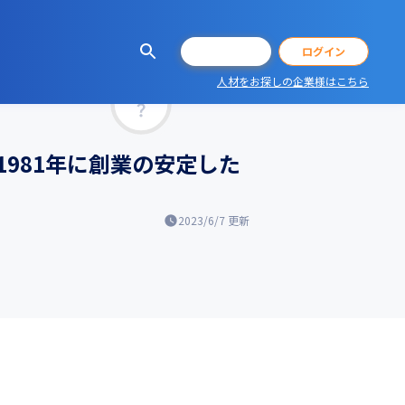
会員登録
ログイン
人材をお探しの企業様はこちら
マッチ率
981年に創業の安定した
2023/6/7
更新