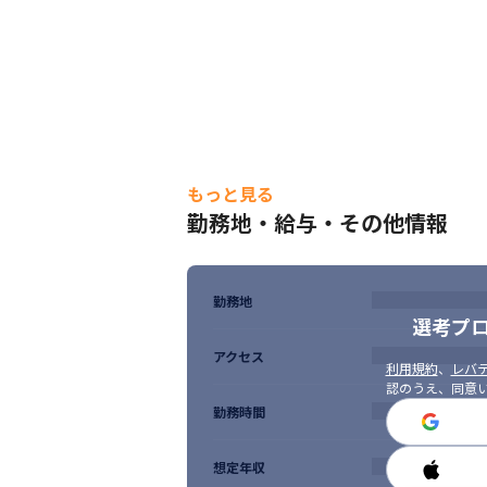
もっと見る
勤務地・給与・その他情報
勤務地
選考プ
アクセス
利用規約
、
レバテ
認のうえ、同意
勤務時間
想定年収