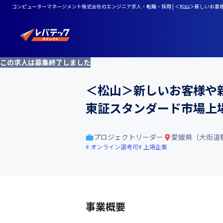
コンピューターマネージメント株式会社のエンジニア求人・転職・採用 | ＜松山＞新しいお客
この求人は募集終了しました
＜松山＞新しいお客様や
東証スタンダード市場上
プロジェクトリーダー
愛媛県（大街道
オンライン選考可
上場企業
事業概要