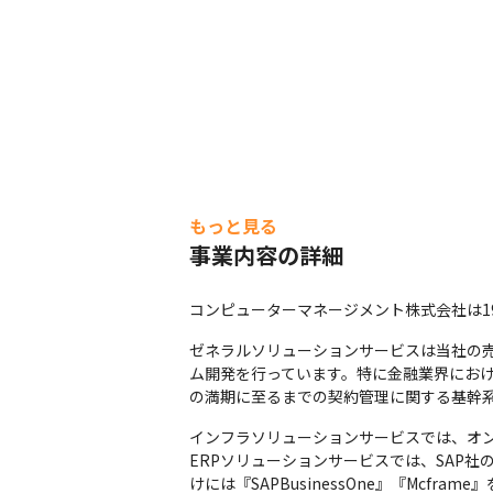
もっと見る
事業内容の詳細
コンピューターマネージメント株式会社は1
ゼネラルソリューションサービスは当社の
ム開発を行っています。特に金融業界にお
の満期に至るまでの契約管理に関する基幹
インフラソリューションサービスでは、オン
ERPソリューションサービスでは、SAP社
けには『SAPBusinessOne』『Mcfr