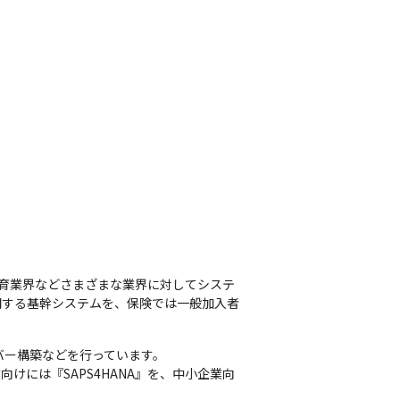
育業界などさまざまな業界に対してシステ
関する基幹システムを、保険では一般加入者
ー構築などを行っています。

けには『SAPS4HANA』を、中小企業向