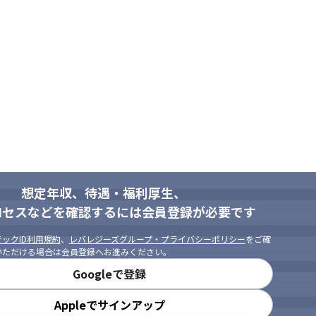
想定年収、待遇・福利厚生、
ロセスなどを確認するには会員登録が必要です
ックID利用規約
、
レバレジーズグループ・プライバシーポリシー
をご確
いただける場合は会員登録へお進みください。
Googleで登録
Appleでサインアップ