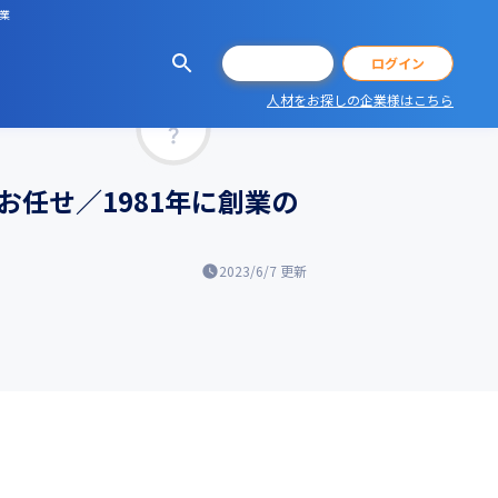
業
会員登録
ログイン
人材をお探しの企業様はこちら
マッチ率
任せ／1981年に創業の
2023/6/7
更新