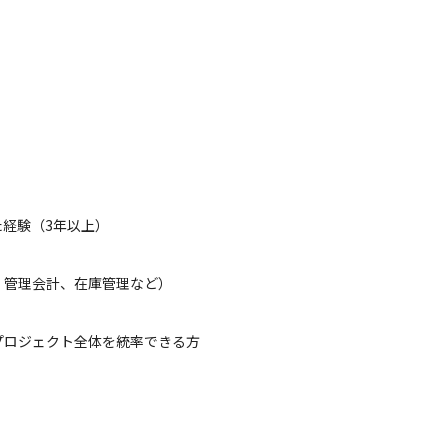
た経験（3年以上）
、管理会計、在庫管理など）
プロジェクト全体を統率できる方