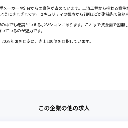
手メーカーやSIerからの案件が占めています。上流工程から携わる案件
うようにさまざまです。セキュリティの観点から7割ほどが常駐先で業務
業界の中でも老舗といえるポジションにあります。これまで資金面で困窮
築いているのが魅力です。
2028年頃を目安に、売上100億を目指しています。
この企業の他の求人