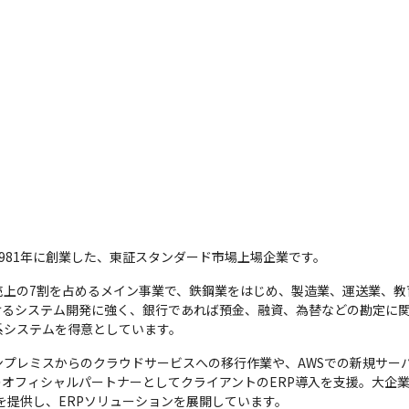
981年に創業した、東証スタンダード市場上場企業です。
売上の7割を占めるメイン事業で、鉄鋼業をはじめ、製造業、運送業、教
けるシステム開発に強く、銀行であれば預金、融資、為替などの勘定に
系システムを得意としています。
プレミスからのクラウドサービスへの移行作業や、AWSでの新規サーバ
のオフィシャルパートナーとしてクライアントのERP導入を支援。大企業向
ame』を提供し、ERPソリューションを展開しています。