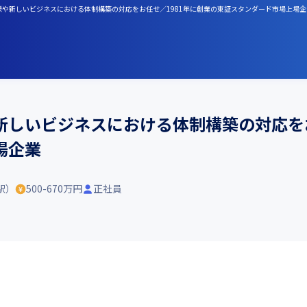
様や新しいビジネスにおける体制構築の対応をお任せ／1981年に創業の東証スタンダード市場上場企
新しいビジネスにおける体制構築の対応をお
場企業
駅）
500-670万円
正社員