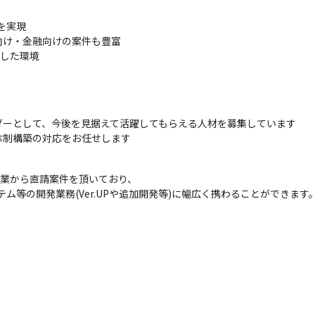
実現 

け・金融向けの案件も豊富

適した環境
ーとして、今後を見据えて活躍してもらえる人材を募集しています

体制構築の対応をお任せします
業から直請案件を頂いており、

ム等の開発業務(Ver.UPや追加開発等)に幅広く携わることができます