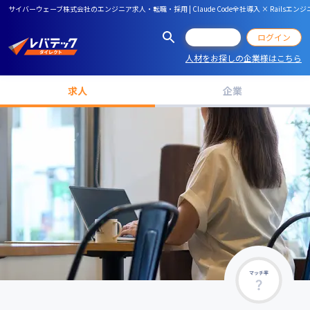
サイバーウェーブ株式会社のエンジニア求人・転職・採用 | Claude Code全社導入 × Railsエンジ
会員登録
ログイン
人材をお探しの企業様はこちら
求人
企業
マッチ率