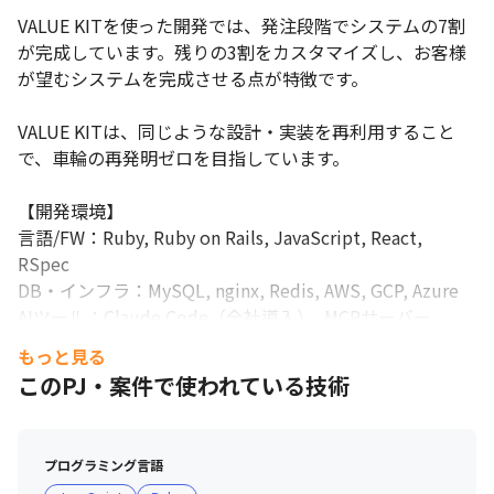
VALUE KITを使った開発では、発注段階でシステムの7割
が完成しています。残りの3割をカスタマイズし、お客様
が望むシステムを完成させる点が特徴です。

VALUE KITは、同じような設計・実装を再利用すること
で、車輪の再発明ゼロを目指しています。

【開発環境】

言語/FW：Ruby, Ruby on Rails, JavaScript, React, 
RSpec

DB・インフラ：MySQL, nginx, Redis, AWS, GCP, Azure

AIツール：Claude Code（全社導入）, MCPサーバー
（Notion/Asana/G-Workspace/Figma）

もっと見る
開発管理：GitHub, Asana, Figma, Google Workspace

このPJ・案件で使われている技術
支給PC：Windows/Mac 選択可

開発言語にRubyを選んだ理由は、書いていて楽しいから
プログラミング言語
です。JavaやPHPに比べて、Rubyはコードを書く量が少