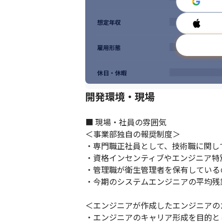
想定年収
雇用形態
休日・休暇
開発環境・現場
■ 現場・社員の雰囲気

＜事業部独自の報奨制度＞

・専門職正社員として、技術職に関し
・資格インセンティブやエンジニア特別
・管理職が衛生管理者を保有している
・今期のシステムエンジニアの平均残業
＜エンジニアが作成したエンジニアの
・エンジニアのキャリア形成を目的と