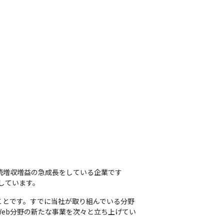
続増収増益の急成長をしている企業です
成しています。
ことです。すでに当社が取り組んでいる分野
Web分野の新たな事業を次々と立ち上げてい