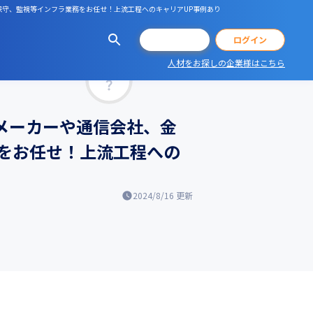
保守、監視等インフラ業務をお任せ！上流工程へのキャリアUP事例あり
会員登録
ログイン
人材をお探しの企業様はこちら
マッチ率
メーカーや通信会社、金
をお任せ！上流工程への
2024/8/16
更新