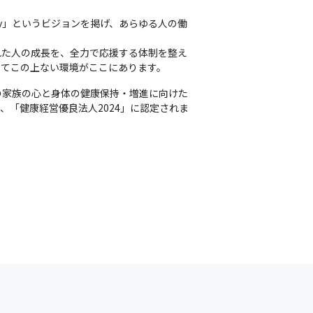
pany」というビジョンを掲げ、あらゆる人の働
れた人の成長を、全力で応援する体制を整え
ってこの上ない環境がここにあります。
の家族の心と身体の健康保持・増進に向けた
「健康経営優良法人2024」に認定されま