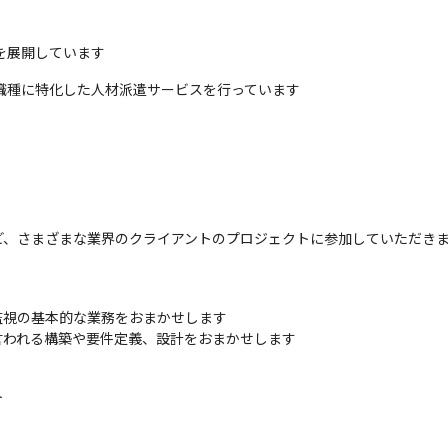
を展開しています
職種に特化した人材派遣サービスを行っています
ど、さまざまな業界のクライアントのプロジェクトに参加していただき
視の基本的な業務をおまかせします

言われる構築や要件定義、設計をおまかせします

