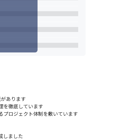
があります

を徹底しています

るプロジェクト体制を敷いています

しました
