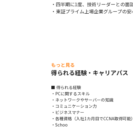
・四半期に1度、技術リーダーとの面談
・東証プライム上場企業グループの安
もっと見る
未経験からエンジニアに挑戦する方へのメ
得られる経験・キャリアパス
■ 得られる経験

・PCに関するスキル

・ネットワークやサーバーの知識

・コミュニケーション力

・ビジネスマナー

・各種資格（入社1カ月目でCCNA取得可能）
・Schoo