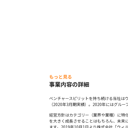
もっと見る
事業内容の詳細
ベンチャースピリットを持ち続ける当社はウ
（2020年3月期実績）。2020年にはグル
経営方針はカテゴリー（業界や業種）に特化
を大きく成長させることはもちろん、未来に
ます。2019年10月1日より株式会社「ウ