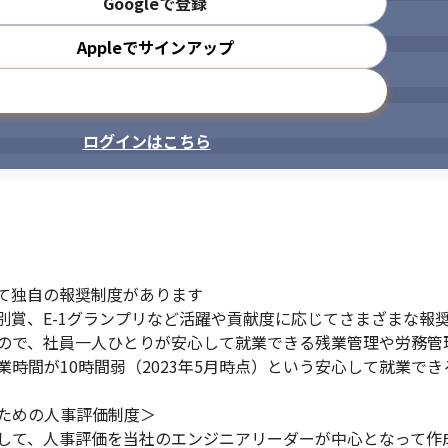
Googleで登録
Appleでサインアップ
メールアドレスで登録
ログインはこちら
て独自の報奨制度があります

賞、E-1グランプリなど活躍や貢献度に応じてさまざまな報奨
ので、社員一人ひとりが安心して就業できる残業管理や労務管理
時間が10時間弱（2023年5月時点）という安心して就業でき
ための人事評価制度＞

して、人事評価を当社のエンジニアリーダーが中心となって作成