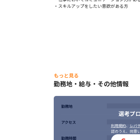
・スキルアップをしたい意欲がある方
もっと見る
勤務地・給与・その他情報
勤務地
選考プ
アクセス
利用規約
、
レバテ
認のうえ、同意
勤務時間