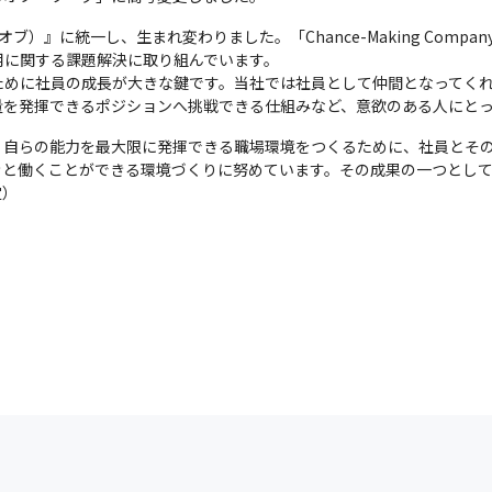
オブ）』に統一し、生まれ変わりました。「Chance-Making Com
に関する課題解決に取り組んでいます。

ために社員の成長が大きな鍵です。当社では社員として仲間となってく
量を発揮できるポジションへ挑戦できる仕組みなど、意欲のある人にと
、自らの能力を最大限に発揮できる職場環境をつくるために、社員とそ
と働くことができる環境づくりに努めています。その成果の一つとして、
定）