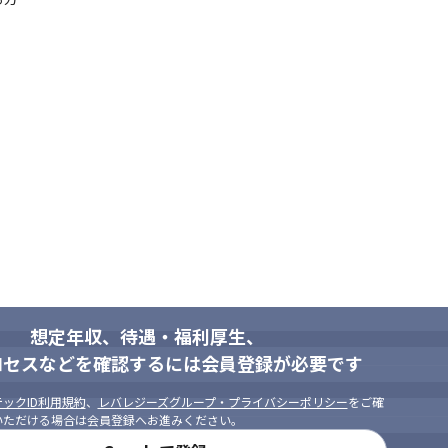
想定年収、待遇・福利厚生、
ロセスなどを確認するには会員登録が必要です
ックID利用規約
、
レバレジーズグループ・プライバシーポリシー
をご確
いただける場合は会員登録へお進みください。