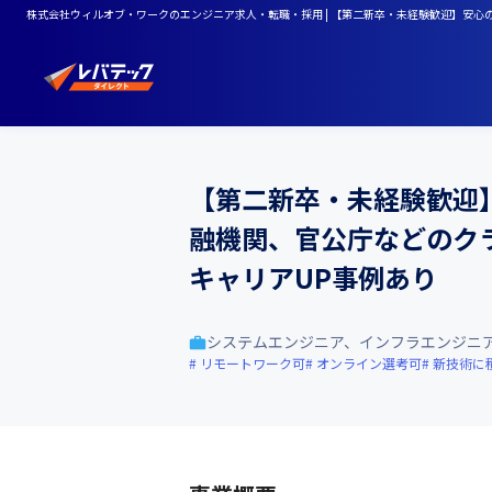
株式会社ウィルオブ・ワークのエンジニア求人・転職・採用 | 【第二新卒・未経験歓迎】安
【第二新卒・未経験歓迎
融機関、官公庁などのク
キャリアUP事例あり
システムエンジニア、インフラエンジニ
リモートワーク可
オンライン選考可
新技術に